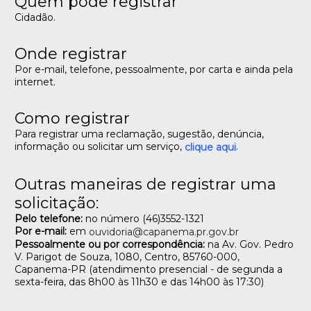
Quem pode registrar
Cidadão.
Onde registrar
Por e-mail, telefone, pessoalmente, por carta e ainda pela
internet.
Como registrar
Para registrar uma reclamação, sugestão, denúncia,
informação ou solicitar um serviço,
.
clique aqui
Outras maneiras de registrar uma
solicitação:
Pelo telefone:
no número (46)3552-1321
Por e-mail:
em
ouvidoria@capanema.pr.gov.br
Pessoalmente ou por correspondência:
na Av. Gov. Pedro
V. Parigot de Souza, 1080, Centro, 85760-000,
Capanema-PR (atendimento presencial - de segunda a
sexta-feira, das 8h00 às 11h30 e das 14h00 às 17:30)