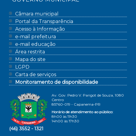
Câmara municipal
Portal da Transparência
Acesso à Informação
e-mail prefeitura
e-mail educação
Área restrita
Mapa do site
LGPD
Carta de serviços
Monitoramento de disponibilidade
Av. Gov. Pedro V. Parigot de Souza, 1080
Centro
85760-019 - Capanema-PR
Horário de atendimento ao público:
8h00 às 11h30
14h00 às 17h30
(46) 3552 - 1321