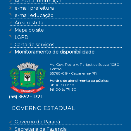
Acesso à Informação
e-mail prefeitura
e-mail educação
Área restrita
Mapa do site
LGPD
Carta de serviços
Monitoramento de disponibilidade
Av. Gov. Pedro V. Parigot de Souza, 1080
Centro
85760-019 - Capanema-PR
Horário de atendimento ao público:
8h00 às 11h30
14h00 às 17h30
(46) 3552 - 1321
GOVERNO ESTADUAL
Governo do Paraná
Secretaria da Fazenda