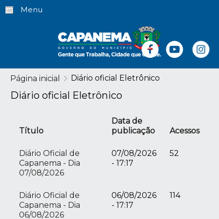
Menu
Diário oficial Eletrônico
Página inicial
Diário oficial Eletrônico
Data de
Título
publicação
Acessos
Diário Oficial de
07/08/2026
52
Capanema - Dia
- 17:17
07/08/2026
Diário Oficial de
06/08/2026
114
Capanema - Dia
- 17:17
06/08/2026