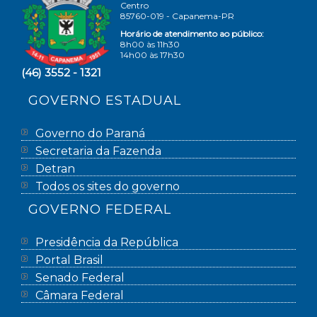
Centro
85760-019 - Capanema-PR
Horário de atendimento ao público:
8h00 às 11h30
14h00 às 17h30
(46) 3552 - 1321
GOVERNO ESTADUAL
Governo do Paraná
Secretaria da Fazenda
Detran
Todos os sites do governo
GOVERNO FEDERAL
Presidência da República
Portal Brasil
Senado Federal
Câmara Federal