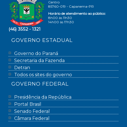
Centro
85760-019 - Capanema-PR
Horário de atendimento ao público:
8h00 às 11h30
14h00 às 17h30
(46) 3552 - 1321
GOVERNO ESTADUAL
Governo do Paraná
Secretaria da Fazenda
Detran
Todos os sites do governo
GOVERNO FEDERAL
Presidência da República
Portal Brasil
Senado Federal
Câmara Federal