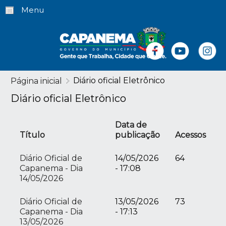
Menu
Diário oficial Eletrônico
Página inicial
Diário oficial Eletrônico
Data de
Título
publicação
Acessos
Diário Oficial de
14/05/2026
64
Capanema - Dia
- 17:08
14/05/2026
Diário Oficial de
13/05/2026
73
Capanema - Dia
- 17:13
13/05/2026