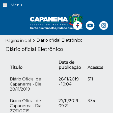
Menu
Diário oficial Eletrônico
Página inicial
Diário oficial Eletrônico
Data de
Título
publicação
Acessos
Diário Oficial de
28/11/2019
311
Capanema - Dia
- 10:04
28/11/2019
Diário Oficial de
27/11/2019 -
334
Capanema - Dia
09:21
27/11/2019