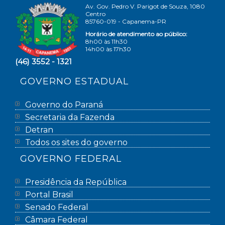
Av. Gov. Pedro V. Parigot de Souza, 1080
Centro
85760-019 - Capanema-PR
Horário de atendimento ao público:
8h00 às 11h30
14h00 às 17h30
(46) 3552 - 1321
GOVERNO ESTADUAL
Governo do Paraná
Secretaria da Fazenda
Detran
Todos os sites do governo
GOVERNO FEDERAL
Presidência da República
Portal Brasil
Senado Federal
Câmara Federal