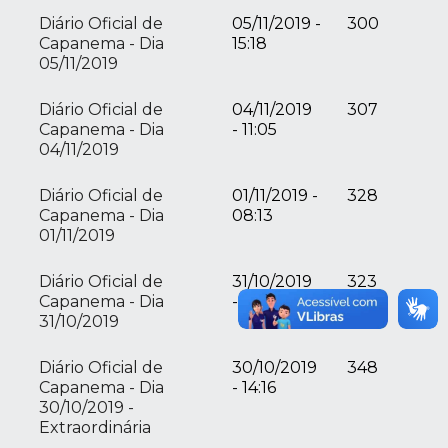
Diário Oficial de
05/11/2019 -
300
Capanema - Dia
15:18
05/11/2019
Diário Oficial de
04/11/2019
307
Capanema - Dia
- 11:05
04/11/2019
Diário Oficial de
01/11/2019 -
328
Capanema - Dia
08:13
01/11/2019
Diário Oficial de
31/10/2019
323
Capanema - Dia
- 08:50
31/10/2019
Diário Oficial de
30/10/2019
348
Capanema - Dia
- 14:16
30/10/2019 -
Extraordinária