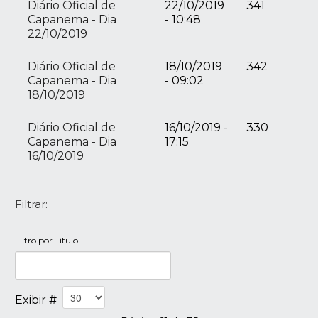
Diário Oficial de
22/10/2019
341
Capanema - Dia
- 10:48
22/10/2019
Diário Oficial de
18/10/2019
342
Capanema - Dia
- 09:02
18/10/2019
Diário Oficial de
16/10/2019 -
330
Capanema - Dia
17:15
16/10/2019
Filtrar:
Filtro por Título
Exibir #