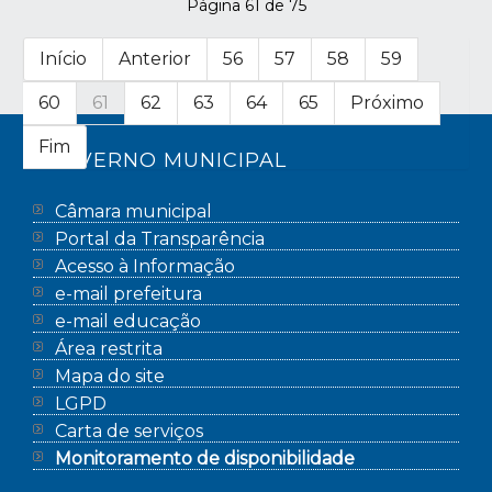
Página 61 de 75
Início
Anterior
56
57
58
59
60
61
62
63
64
65
Próximo
Fim
GOVERNO MUNICIPAL
Câmara municipal
Portal da Transparência
Acesso à Informação
e-mail prefeitura
e-mail educação
Área restrita
Mapa do site
LGPD
Carta de serviços
Monitoramento de disponibilidade