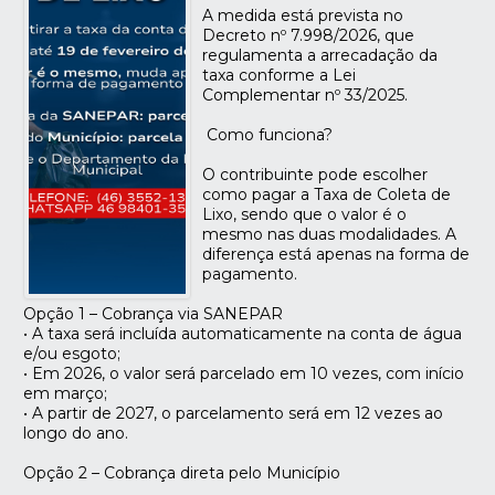
A medida está prevista no
Decreto nº 7.998/2026, que
regulamenta a arrecadação da
taxa conforme a Lei
Complementar nº 33/2025.
Como funciona?
O contribuinte pode escolher
como pagar a Taxa de Coleta de
Lixo, sendo que o valor é o
mesmo nas duas modalidades. A
diferença está apenas na forma de
pagamento.
Opção 1 – Cobrança via SANEPAR
• A taxa será incluída automaticamente na conta de água
e/ou esgoto;
• Em 2026, o valor será parcelado em 10 vezes, com início
em março;
• A partir de 2027, o parcelamento será em 12 vezes ao
longo do ano.
Opção 2 – Cobrança direta pelo Município