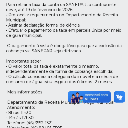
Para retirar a taxa da conta da SANEPAR, o contribuinte
deve, até 19 de fevereiro de 2026:
• Protocolar requerimento no Departamento da Receita
Municipal;
• Assinar declaração formal de ciência;
• Efetuar o pagamento da taxa em parcela única por meio
de guia municipal.
O pagamento à vista é obrigatório para que a exclusão da
cobrança via SANEPAR seja efetivada.
Importante saber
• O valor total da taxa é exatamente o mesmo,
independentemente da forma de cobrança escolhida;
• O cálculo considera a categoria do imóvel e a média de
consumo de água e/ou esgoto dos últimos 12 meses.
Mais informações
Departamento da Receita Municipal – Paço Municipal
Atendimento:
• 8h às 11h30
• 14h às 17h30
Telefone: (46) 3552-1321
WhatsApp: (46) 98401-3505