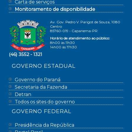
Carta de serviços
Monitoramento de disponibilidade
Av. Gov. Pedro V. Parigot de Souza, 1080
Centro
85760-019 - Capanema-PR
Horário de atendimento ao público:
8h00 às 11h30
14h00 às 17h30
(46) 3552 - 1321
GOVERNO ESTADUAL
Governo do Paraná
Secretaria da Fazenda
Detran
Todos os sites do governo
GOVERNO FEDERAL
Presidência da República