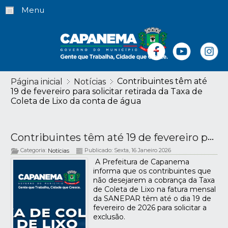
Menu
Contribuintes têm até
Página inicial
Notícias
19 de fevereiro para solicitar retirada da Taxa de
Coleta de Lixo da conta de água
Contribuintes têm até 19 de fevereiro para solicitar retirada da Taxa de Coleta de Lixo da conta de água
Categoria:
Publicado: Sexta, 16 Janeiro 2026
Notícias
A Prefeitura de Capanema
informa que os contribuintes que
não desejarem a cobrança da Taxa
de Coleta de Lixo na fatura mensal
da SANEPAR têm até o dia 19 de
fevereiro de 2026 para solicitar a
exclusão.