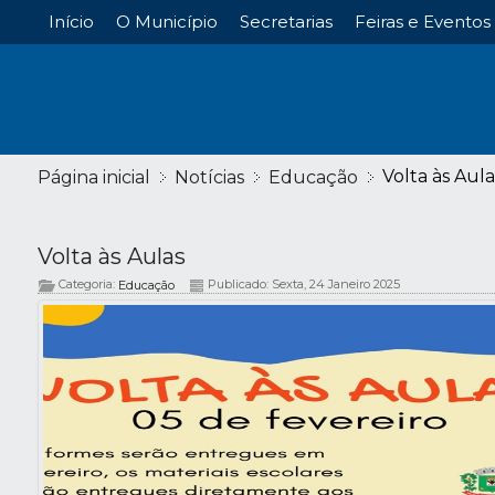
Início
O Município
Secretarias
Feiras e Eventos
Volta às Aula
Página inicial
Notícias
Educação
Volta às Aulas
Categoria:
Publicado: Sexta, 24 Janeiro 2025
Educação