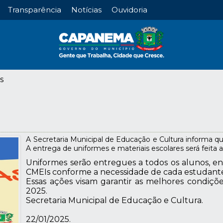
Transparência
Notícias
Ouvidoria
s
A Secretaria Municipal de Educação e Cultura informa q
A entrega de uniformes e materiais escolares será feita a
Uniformes serão entregues a todos os alunos, enq
CMEIs conforme a necessidade de cada estudant
Essas ações visam garantir as melhores condiçõ
2025.
Secretaria Municipal de Educação e Cultura.
22/01/2025.