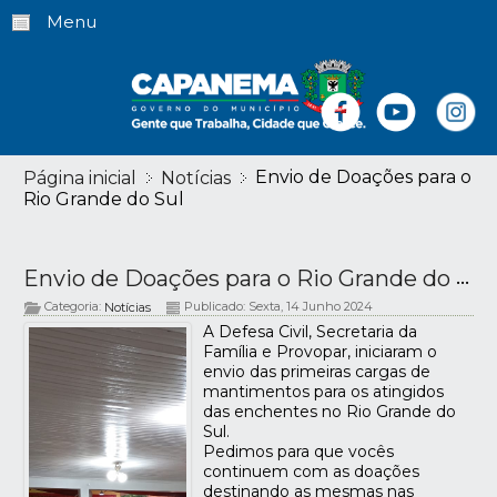
Menu
Envio de Doações para o
Página inicial
Notícias
Rio Grande do Sul
Envio de Doações para o Rio Grande do Sul
Categoria:
Publicado: Sexta, 14 Junho 2024
Notícias
A Defesa Civil, Secretaria da
Família e Provopar, iniciaram o
envio das primeiras cargas de
mantimentos para os atingidos
das enchentes no Rio Grande do
Sul.
Pedimos para que vocês
continuem com as doações
destinando as mesmas nas