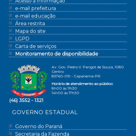
Acesso à Informação
e-mail prefeitura
e-mail educação
Área restrita
Mapa do site
LGPD
Carta de serviços
Monitoramento de disponibilidade
Av. Gov. Pedro V. Parigot de Souza, 1080
Centro
85760-019 - Capanema-PR
Horário de atendimento ao público:
8h00 às 11h30
14h00 às 17h30
(46) 3552 - 1321
GOVERNO ESTADUAL
Governo do Paraná
Secretaria da Fazenda