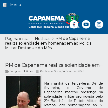
Menu
PM de Capanema
Página inicial
Notícias
realiza solenidade em homenagem ao Policial
Militar Destaque do Mês
PM de Capanema realiza solenidade em homenagem ao Policial Militar Destaque do Mês
Categoria:
Publicado: Sexta, 14 Fevereiro 2025
Notícias
Na manhã da terça-feira, 04 de
fevereiro, o Governo de
Capanema marcou presença na
solenidade militar promovida pelo
21º Batalhão de Polícia Militar do
Paraná, em homenagem ao 3º