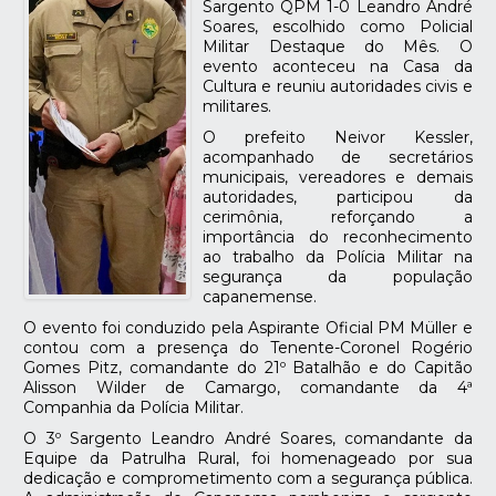
Sargento QPM 1-0 Leandro André
Soares, escolhido como Policial
Militar Destaque do Mês. O
evento aconteceu na Casa da
Cultura e reuniu autoridades civis e
militares.
O prefeito Neivor Kessler,
acompanhado de secretários
municipais, vereadores e demais
autoridades, participou da
cerimônia, reforçando a
importância do reconhecimento
ao trabalho da Polícia Militar na
segurança da população
capanemense.
O evento foi conduzido pela Aspirante Oficial PM Müller e
contou com a presença do Tenente-Coronel Rogério
Gomes Pitz, comandante do 21º Batalhão e do Capitão
Alisson Wilder de Camargo, comandante da 4ª
Companhia da Polícia Militar.
O 3º Sargento Leandro André Soares, comandante da
Equipe da Patrulha Rural, foi homenageado por sua
dedicação e comprometimento com a segurança pública.