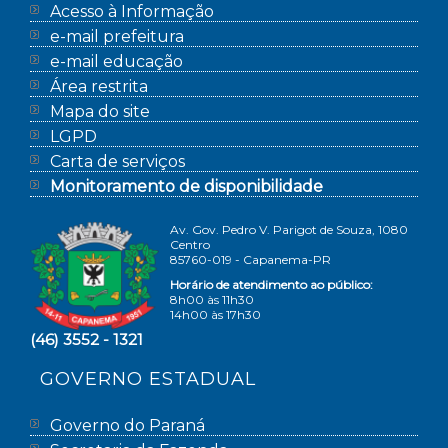
Acesso à Informação
e-mail prefeitura
e-mail educação
Área restrita
Mapa do site
LGPD
Carta de serviços
Monitoramento de disponibilidade
Av. Gov. Pedro V. Parigot de Souza, 1080
Centro
85760-019 - Capanema-PR
Horário de atendimento ao público:
8h00 às 11h30
14h00 às 17h30
(46) 3552 - 1321
GOVERNO ESTADUAL
Governo do Paraná