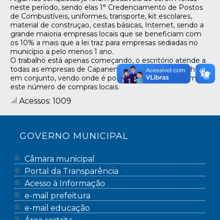
neste período, sendo elas 1° Credenciamento de Postos
de Combustíveis, uniformes, transporte, kit escolares,
material de construçao, cestas básicas, Internet, sendo a
grande maioria empresas locais que se beneficiam com
os 10% a mais que a lei traz para empresas sediadas no
município a pelo menos 1 ano.
O trabalho está apenas começando, o escritório atende a
todas as empresas de Capanema, fazendo um trabalho
em conjunto, vendo onde é possível melhorar ainda mais
este número de compras locais.
Acessos: 1009
GOVERNO MUNICIPAL
Câmara municipal
Portal da Transparência
Acesso à Informação
e-mail prefeitura
e-mail educação