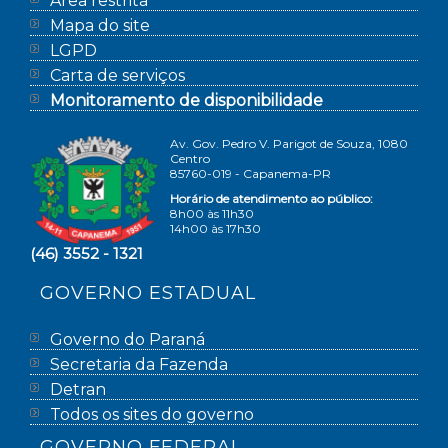
Área restrita
Mapa do site
LGPD
Carta de serviços
Monitoramento de disponibilidade
Av. Gov. Pedro V. Parigot de Souza, 1080
Centro
85760-019 - Capanema-PR
Horário de atendimento ao público:
8h00 às 11h30
14h00 às 17h30
(46) 3552 - 1321
GOVERNO ESTADUAL
Governo do Paraná
Secretaria da Fazenda
Detran
Todos os sites do governo
GOVERNO FEDERAL