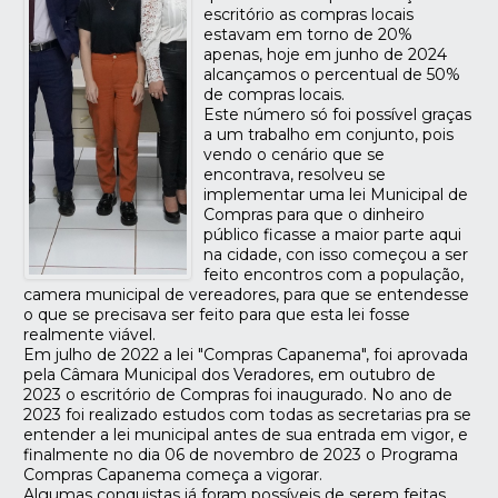
escritório as compras locais
estavam em torno de 20%
apenas, hoje em junho de 2024
alcançamos o percentual de 50%
de compras locais.
Este número só foi possível graças
a um trabalho em conjunto, pois
vendo o cenário que se
encontrava, resolveu se
implementar uma lei Municipal de
Compras para que o dinheiro
público ficasse a maior parte aqui
na cidade, con isso começou a ser
feito encontros com a população,
camera municipal de vereadores, para que se entendesse
o que se precisava ser feito para que esta lei fosse
realmente viável.
Em julho de 2022 a lei "Compras Capanema", foi aprovada
pela Câmara Municipal dos Veradores, em outubro de
2023 o escritório de Compras foi inaugurado. No ano de
2023 foi realizado estudos com todas as secretarias pra se
entender a lei municipal antes de sua entrada em vigor, e
finalmente no dia 06 de novembro de 2023 o Programa
Compras Capanema começa a vigorar.
Algumas conquistas já foram possíveis de serem feitas