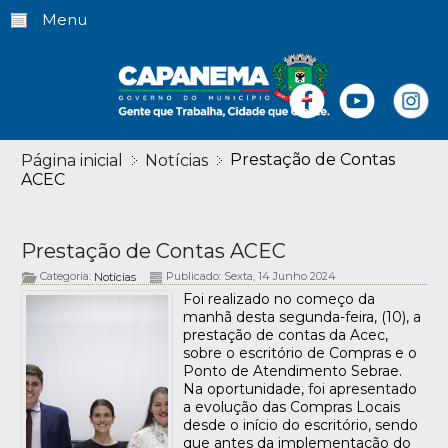
Menu
Prestação de Contas
Página inicial
Notícias
ACEC
Prestação de Contas ACEC
Categoria:
Publicado: Sexta, 14 Junho 2024
Notícias
Foi realizado no começo da
manhã desta segunda-feira, (10), a
prestação de contas da Acec,
sobre o escritório de Compras e o
Ponto de Atendimento Sebrae.
Na oportunidade, foi apresentado
a evolução das Compras Locais
desde o início do escritório, sendo
que antes da implementação do