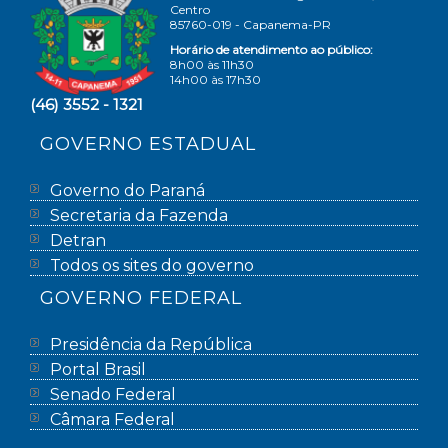
Centro
85760-019 - Capanema-PR
Horário de atendimento ao público:
8h00 às 11h30
14h00 às 17h30
(46) 3552 - 1321
GOVERNO ESTADUAL
Governo do Paraná
Secretaria da Fazenda
Detran
Todos os sites do governo
GOVERNO FEDERAL
Presidência da República
Portal Brasil
Senado Federal
Câmara Federal