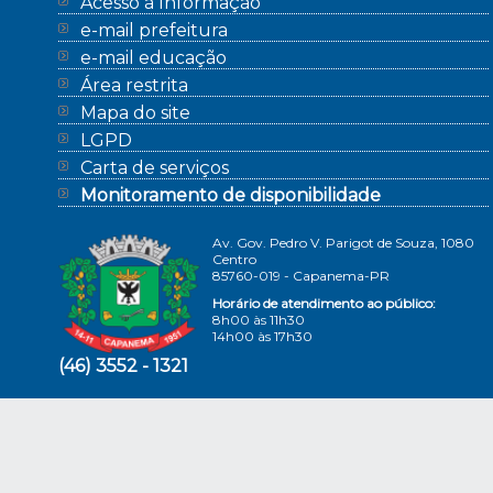
Acesso à Informação
e-mail prefeitura
e-mail educação
Área restrita
Mapa do site
LGPD
Carta de serviços
Monitoramento de disponibilidade
Av. Gov. Pedro V. Parigot de Souza, 1080
Centro
85760-019 - Capanema-PR
Horário de atendimento ao público:
8h00 às 11h30
14h00 às 17h30
(46) 3552 - 1321