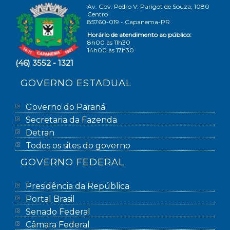
Av. Gov. Pedro V. Parigot de Souza, 1080
Centro
85760-019 - Capanema-PR
Horário de atendimento ao público:
8h00 às 11h30
14h00 às 17h30
(46) 3552 - 1321
GOVERNO ESTADUAL
Governo do Paraná
Secretaria da Fazenda
Detran
Todos os sites do governo
GOVERNO FEDERAL
Presidência da República
Portal Brasil
Senado Federal
Câmara Federal