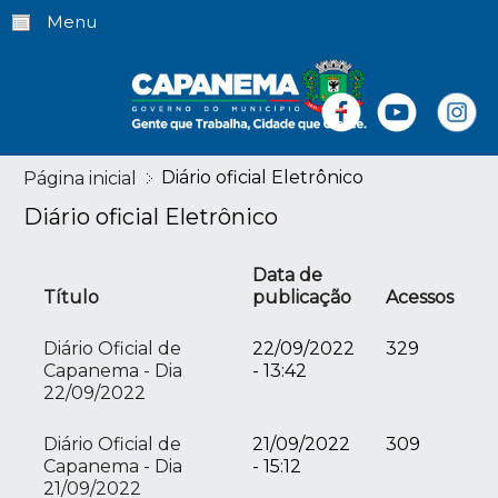
Menu
Diário oficial Eletrônico
Página inicial
Diário oficial Eletrônico
Data de
Título
publicação
Acessos
Diário Oficial de
22/09/2022
329
Capanema - Dia
- 13:42
22/09/2022
Diário Oficial de
21/09/2022
309
Capanema - Dia
- 15:12
21/09/2022