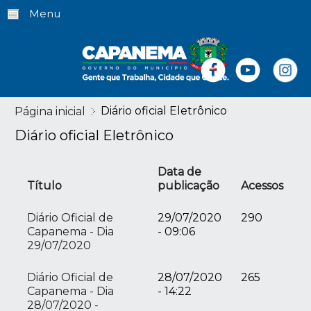
Menu
Diário oficial Eletrônico
Página inicial
Diário oficial Eletrônico
Data de
Título
publicação
Acessos
Diário Oficial de
29/07/2020
290
Capanema - Dia
- 09:06
29/07/2020
Diário Oficial de
28/07/2020
265
Capanema - Dia
- 14:22
28/07/2020 -