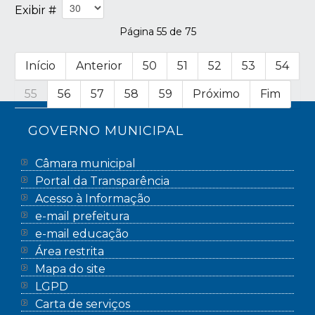
Exibir #
Página 55 de 75
Início
Anterior
50
51
52
53
54
55
56
57
58
59
Próximo
Fim
GOVERNO MUNICIPAL
Câmara municipal
Portal da Transparência
Acesso à Informação
e-mail prefeitura
e-mail educação
Área restrita
Mapa do site
LGPD
Carta de serviços