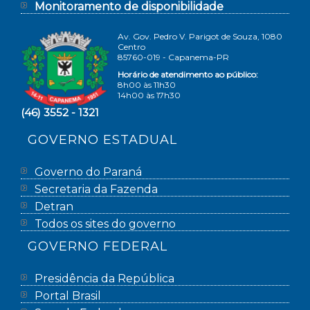
Monitoramento de disponibilidade
Av. Gov. Pedro V. Parigot de Souza, 1080
Centro
85760-019 - Capanema-PR
Horário de atendimento ao público:
8h00 às 11h30
14h00 às 17h30
(46) 3552 - 1321
GOVERNO ESTADUAL
Governo do Paraná
Secretaria da Fazenda
Detran
Todos os sites do governo
GOVERNO FEDERAL
Presidência da República
Portal Brasil