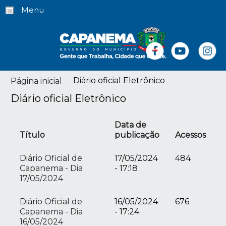
Menu
Diário oficial Eletrônico
Página inicial
Diário oficial Eletrônico
Data de
Título
publicação
Acessos
Diário Oficial de
17/05/2024
484
Capanema - Dia
- 17:18
17/05/2024
Diário Oficial de
16/05/2024
676
Capanema - Dia
- 17:24
16/05/2024