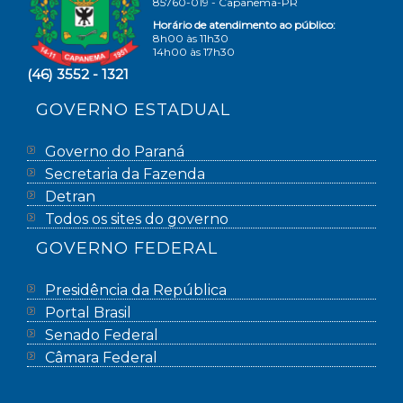
85760-019 - Capanema-PR
Horário de atendimento ao público:
8h00 às 11h30
14h00 às 17h30
(46) 3552 - 1321
GOVERNO ESTADUAL
Governo do Paraná
Secretaria da Fazenda
Detran
Todos os sites do governo
GOVERNO FEDERAL
Presidência da República
Portal Brasil
Senado Federal
Câmara Federal