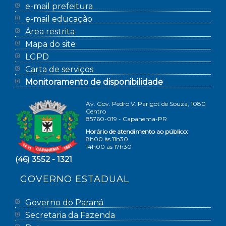
e-mail prefeitura
e-mail educação
Área restrita
Mapa do site
LGPD
Carta de serviços
Monitoramento de disponibilidade
Av. Gov. Pedro V. Parigot de Souza, 1080
Centro
85760-019 - Capanema-PR
Horário de atendimento ao público:
8h00 às 11h30
14h00 às 17h30
(46) 3552 - 1321
GOVERNO ESTADUAL
Governo do Paraná
Secretaria da Fazenda