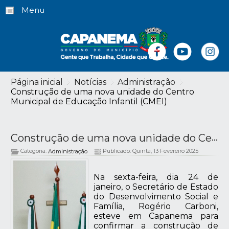
Menu
Página inicial
Notícias
Administração
Construção de uma nova unidade do Centro
Municipal de Educação Infantil (CMEI)
Construção de uma nova unidade do Centro Municipal de Educação Infantil (CMEI)
Categoria:
Publicado: Quinta, 13 Fevereiro 2025
Administração
Na sexta-feira, dia 24 de
janeiro, o Secretário de Estado
do Desenvolvimento Social e
Família, Rogério Carboni,
esteve em Capanema para
confirmar a construção de