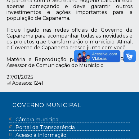
A parceria com o Secretário Rogério Carboni está
apenas começando e deve garantir outros
investimentos e ações importantes para a
população de Capanema.
Fique ligado nas redes oficiais do Governo de
Capanema para acompanhar todas as novidades e
os projetos que transformarão o município. Afinal,
o Governo de Capanema cresce junto com você!
Matéria e Reprodução por João Lorenzo Roso
Assessor de Comunicação do Município.
27/01/2025
Acessos: 1241
GOVERNO MUNICIPAL
Câmara municipal
Portal da Transparência
Acesso à Informação