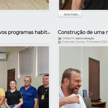
leia mais...
Cohapar visita Capanema para discutir novos programas habitacionais!
Categoria:
Administração
Publicado: Quinta, 13 Fevereiro 2025