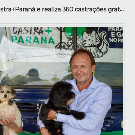
Capanema recebe Castra+Paraná e realiza 360 castrações gratuitas