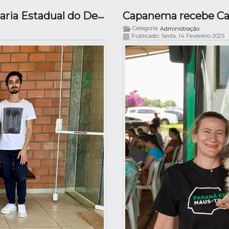
Capanema recebe visita técnica da Secretaria Estadual do Desenvolvimento Social
Categoria:
Administração
Publicado: Sexta, 14 Fevereiro 2025