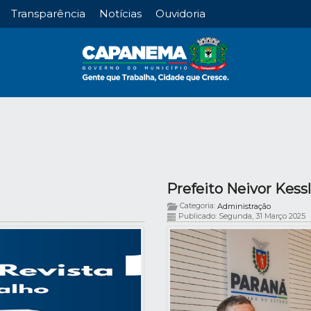
Transparência
Notícias
Ouvidoria
Categoria:
Administração
Publicado: Segunda, 31 Março 2025