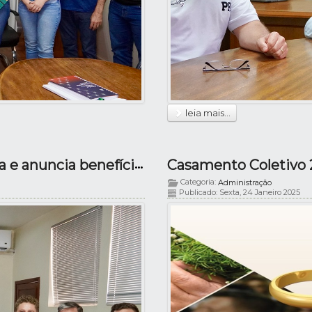
leia mais...
Deputado Matheus Laiola visita Capanema e anuncia benefícios!
Casamento Coletivo 
Categoria:
Administração
Publicado: Sexta, 24 Janeiro 2025