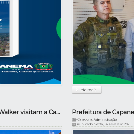
leia mais...
Prefeito Neivor Kessler e Diretora Izolete Walker visitam a Casa do Artesão
Categoria:
Administração
Publicado: Sexta, 14 Fevereiro 2025