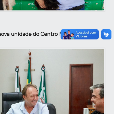
Construção de uma nova unidade do Centro Municipal de Educação Infantil (CMEI)