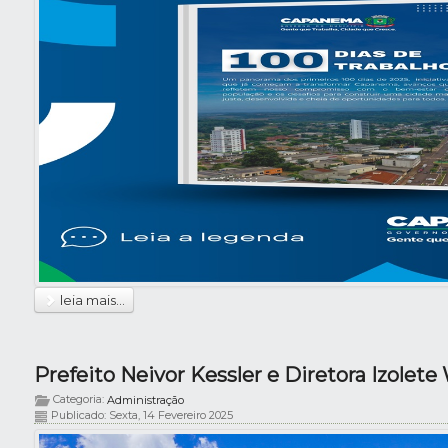
leia mais...
Categoria:
Administração
Publicado: Sexta, 14 Fevereiro 2025