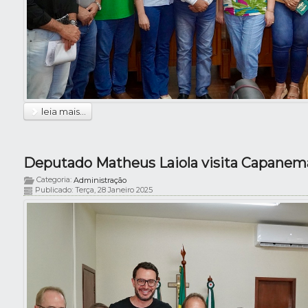
leia mais...
Categoria:
Administração
Publicado: Terça, 28 Janeiro 2025