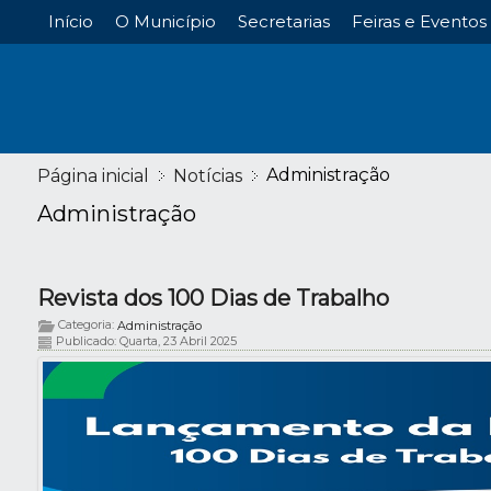
Início
O Município
Secretarias
Feiras e Eventos
Administração
Página inicial
Notícias
Administração
Revista dos 100 Dias de Trabalho
Categoria:
Administração
Publicado: Quarta, 23 Abril 2025