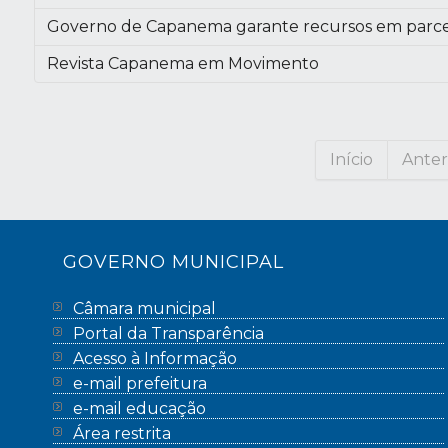
Governo de Capanema garante recursos em parcer
Revista Capanema em Movimento
Início
Anter
GOVERNO MUNICIPAL
Câmara municipal
Portal da Transparência
Acesso à Informação
e-mail prefeitura
e-mail educação
Área restrita