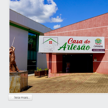
leia mais...