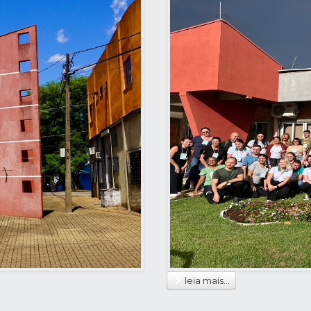
leia mais...