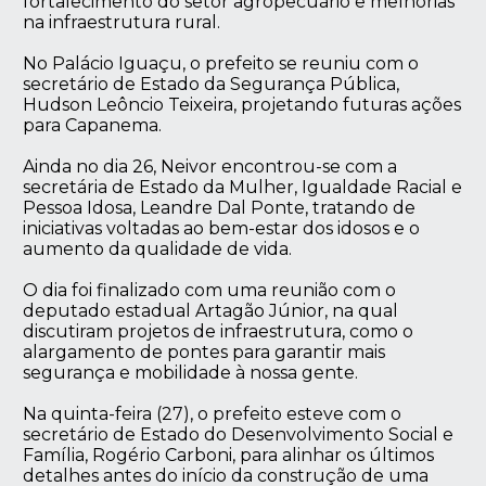
fortalecimento do setor agropecuário e melhorias
na infraestrutura rural.
No Palácio Iguaçu, o prefeito se reuniu com o
secretário de Estado da Segurança Pública,
Hudson Leôncio Teixeira, projetando futuras ações
para Capanema.
Ainda no dia 26, Neivor encontrou-se com a
secretária de Estado da Mulher, Igualdade Racial e
Pessoa Idosa, Leandre Dal Ponte, tratando de
iniciativas voltadas ao bem-estar dos idosos e o
aumento da qualidade de vida.
O dia foi finalizado com uma reunião com o
deputado estadual Artagão Júnior, na qual
discutiram projetos de infraestrutura, como o
alargamento de pontes para garantir mais
segurança e mobilidade à nossa gente.
Na quinta-feira (27), o prefeito esteve com o
secretário de Estado do Desenvolvimento Social e
Família, Rogério Carboni, para alinhar os últimos
detalhes antes do início da construção de uma