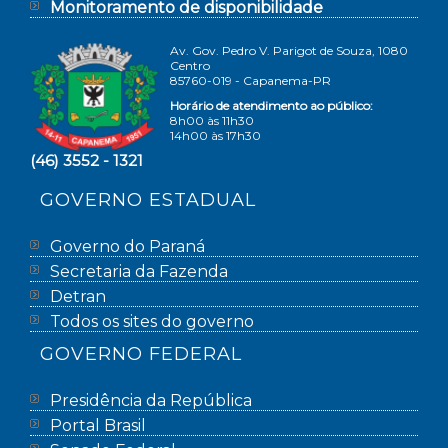
Monitoramento de disponibilidade
Av. Gov. Pedro V. Parigot de Souza, 1080
Centro
85760-019 - Capanema-PR
Horário de atendimento ao público:
8h00 às 11h30
14h00 às 17h30
(46) 3552 - 1321
GOVERNO ESTADUAL
Governo do Paraná
Secretaria da Fazenda
Detran
Todos os sites do governo
GOVERNO FEDERAL
Presidência da República
Portal Brasil