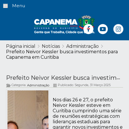
Menu
Página inicial
Notícias
Administração
Prefeito Neivor Kessler busca investimentos para
Capanema em Curitiba
Prefeito Neivor Kessler busca investimentos para Capanema em Curitiba
Categoria:
Publicado: Segunda, 31 Março 2025
Administração
Nos dias 26 e 27, o prefeito
Neivor Kessler esteve em
Curitiba cumprindo uma série
de reuniões estratégicas com
lideranças estaduais para
garantir novos investimentos e