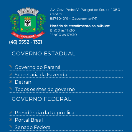
Av. Gov. Pedro V. Parigot de Souza, 1080
Centro
85760-019 - Capanema-PR
Horário de atendimento ao público:
8h00 às 11h30
14h00 às 17h30
(46) 3552 - 1321
GOVERNO ESTADUAL
Governo do Paraná
Secretaria da Fazenda
Detran
Todos os sites do governo
GOVERNO FEDERAL
Presidência da República
Portal Brasil
Senado Federal