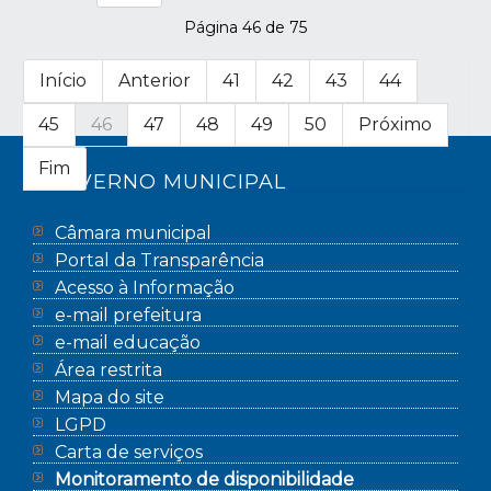
Página 46 de 75
Início
Anterior
41
42
43
44
45
46
47
48
49
50
Próximo
Fim
GOVERNO MUNICIPAL
Câmara municipal
Portal da Transparência
Acesso à Informação
e-mail prefeitura
e-mail educação
Área restrita
Mapa do site
LGPD
Carta de serviços
Monitoramento de disponibilidade