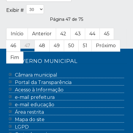
Exibir #
Página 47 de 75
Início
Anterior
42
43
44
45
46
47
48
49
50
51
Próximo
Fim
GOVERNO MUNICIPAL
Câmara municipal
Portal da Transparência
Acesso à Informação
e-mail prefeitura
e-mail educação
Área restrita
Mapa do site
LGPD