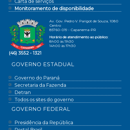
Carta de serviços
Monitoramento de disponibilidade
Av. Gov. Pedro V. Parigot de Souza, 1080
Centro
85760-019 - Capanema-PR
Horário de atendimento ao público:
8h00 às 11h30
14h00 às 17h30
(46) 3552 - 1321
GOVERNO ESTADUAL
Governo do Paraná
Secretaria da Fazenda
Detran
Todos os sites do governo
GOVERNO FEDERAL
Presidência da República
Portal Brasil