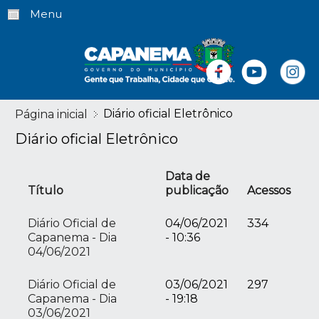
Menu
Diário oficial Eletrônico
Página inicial
Diário oficial Eletrônico
Data de
Título
publicação
Acessos
Diário Oficial de
04/06/2021
334
Capanema - Dia
- 10:36
04/06/2021
Diário Oficial de
03/06/2021
297
Capanema - Dia
- 19:18
03/06/2021