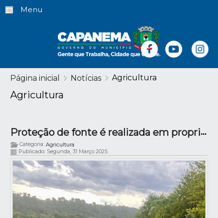
Menu
Agricultura
Página inicial
Notícias
Agricultura
Proteção de fonte é realizada em propriedade no Cristo Rei
Categoria:
Agricultura
Publicado: Segunda, 31 Março 2025