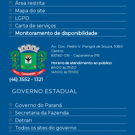
Área restrita
Mapa do site
LGPD
Carta de serviços
Monitoramento de disponibilidade
Av. Gov. Pedro V. Parigot de Souza, 1080
Centro
85760-019 - Capanema-PR
Horário de atendimento ao público:
8h00 às 11h30
14h00 às 17h30
(46) 3552 - 1321
GOVERNO ESTADUAL
Governo do Paraná
Secretaria da Fazenda
Detran
Todos os sites do governo