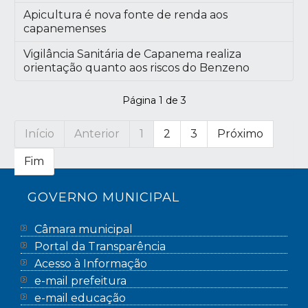
Apicultura é nova fonte de renda aos
capanemenses
Vigilância Sanitária de Capanema realiza
orientação quanto aos riscos do Benzeno
Página 1 de 3
Início
Anterior
1
2
3
Próximo
Fim
GOVERNO MUNICIPAL
Câmara municipal
Portal da Transparência
Acesso à Informação
e-mail prefeitura
e-mail educação