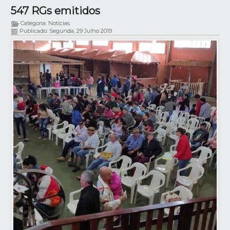
547 RGs emitidos
Categoria: Notícias
Publicado: Segunda, 29 Julho 2019