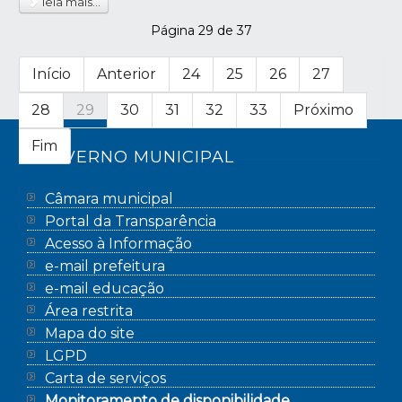
leia mais...
Página 29 de 37
Início
Anterior
24
25
26
27
28
29
30
31
32
33
Próximo
Fim
GOVERNO MUNICIPAL
Câmara municipal
Portal da Transparência
Acesso à Informação
e-mail prefeitura
e-mail educação
Área restrita
Mapa do site
LGPD
Carta de serviços
Monitoramento de disponibilidade