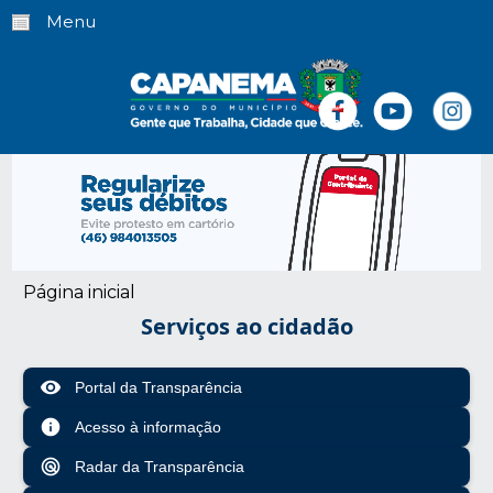
Menu
Página inicial
Serviços ao cidadão
visibility
Portal da Transparência
info
Acesso à informação
radar
Radar da Transparência