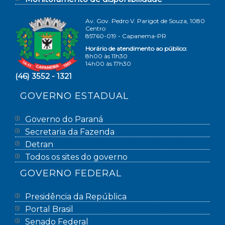
Av. Gov. Pedro V. Parigot de Souza, 1080
Centro
85760-019 - Capanema-PR
Horário de atendimento ao público:
8h00 às 11h30
14h00 às 17h30
(46) 3552 - 1321
GOVERNO ESTADUAL
Governo do Paraná
Secretaria da Fazenda
Detran
Todos os sites do governo
GOVERNO FEDERAL
Presidência da República
Portal Brasil
Senado Federal