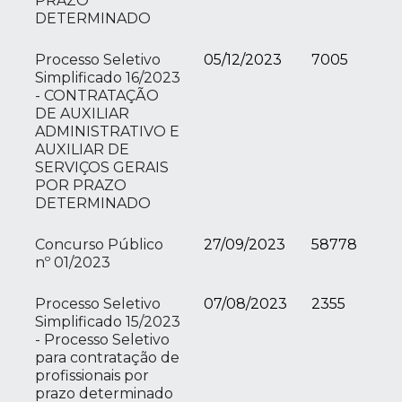
PRAZO
DETERMINADO
Processo Seletivo
05/12/2023
7005
Simplificado 16/2023
- CONTRATAÇÃO
DE AUXILIAR
ADMINISTRATIVO E
AUXILIAR DE
SERVIÇOS GERAIS
POR PRAZO
DETERMINADO
Concurso Público
27/09/2023
58778
nº 01/2023
Processo Seletivo
07/08/2023
2355
Simplificado 15/2023
- Processo Seletivo
para contratação de
profissionais por
prazo determinado