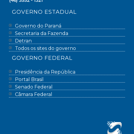
(46) 3552 - 1321
GOVERNO ESTADUAL
Governo do Paraná
Secretaria da Fazenda
Detran
Todos os sites do governo
GOVERNO FEDERAL
Presidência da República
Portal Brasil
Senado Federal
Câmara Federal