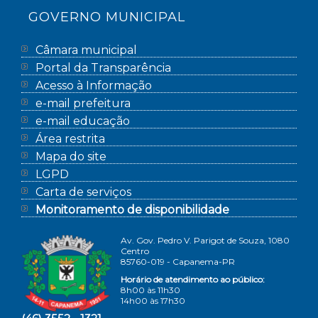
GOVERNO MUNICIPAL
Câmara municipal
Portal da Transparência
Acesso à Informação
e-mail prefeitura
e-mail educação
Área restrita
Mapa do site
LGPD
Carta de serviços
Monitoramento de disponibilidade
Av. Gov. Pedro V. Parigot de Souza, 1080
Centro
85760-019 - Capanema-PR
Horário de atendimento ao público:
8h00 às 11h30
14h00 às 17h30