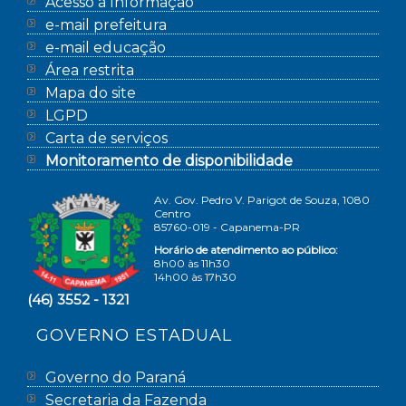
Acesso à Informação
e-mail prefeitura
e-mail educação
Área restrita
Mapa do site
LGPD
Carta de serviços
Monitoramento de disponibilidade
Av. Gov. Pedro V. Parigot de Souza, 1080
Centro
85760-019 - Capanema-PR
Horário de atendimento ao público:
8h00 às 11h30
14h00 às 17h30
(46) 3552 - 1321
GOVERNO ESTADUAL
Governo do Paraná
Secretaria da Fazenda