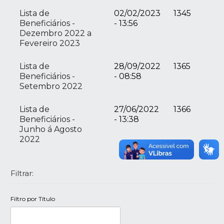
Lista de
02/02/2023
1345
Beneficiários -
- 13:56
Dezembro 2022 a
Fevereiro 2023
Lista de
28/09/2022
1365
Beneficiários -
- 08:58
Setembro 2022
Lista de
27/06/2022
1366
Beneficiários -
- 13:38
Junho á Agosto
2022
Filtrar:
Filtro por Título