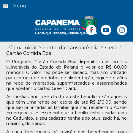
Menu
Página inicial
Portal da transparência
Geral
Cartão Comida Boa
O Programa Cartão Comida Boa disponibiliza às famílias
vulneráveis do Estado do Paraná o valor de R$ 80,00
mensais. O valor não pode ser sacado, mas sim utilizado
para compra de produtos de alimentação, higiene e afins
na rede de mercados, supermercados e assemelhados
que aceitam o cartão Green Card.
As famílias que tem direito a este benefício são aquelas
que têm uma renda per capita de até R$ 210,00, sendo
que são priorizadas as famílias que não recebem o Auxílio
Emergencial. É essencial que a família esteja cadastrada
no CadÚnico, e seu cadastro tenha sido atualizado há, no
máximo, dois anos.
A cada três meses há revisão dos beneficiários, para