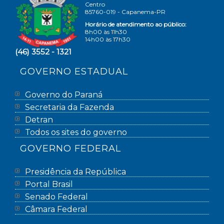
Centro
85760-019 - Capanema-PR
Horário de atendimento ao público:
8h00 às 11h30
14h00 às 17h30
(46) 3552 - 1321
GOVERNO ESTADUAL
Governo do Paraná
Secretaria da Fazenda
Detran
Todos os sites do governo
GOVERNO FEDERAL
Presidência da República
Portal Brasil
Senado Federal
Câmara Federal