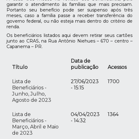
garantir o atendimento às famílias que mais precisam.
Portanto seu benefício pode ser suspenso após três
meses, caso a família passe a receber transferência do
governo federal, ou não esteja mais dentro do critério de
renda.
Os beneficiários listados aqui devem retirar seus cartões
junto ao CRAS, na Rua Antônio Niehues – 670 – centro –
Capanema – PR.
Data de
Título
publicação
Acessos
Lista de
27/06/2023
1700
Beneficiários -
- 15:15
Junho, Julho,
Agosto de 2023
Lista de
04/04/2023
1364
Beneficiários -
- 14:32
Março, Abril e Maio
de 2023