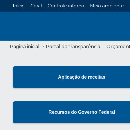
Início
Geral
Controle interno
Meio ambiente
Página inicial
Portal da transparência
Orçamen
Aplicação de receitas
Recursos do Governo Federal