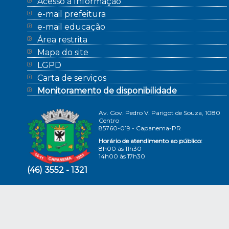
Acesso à Informação
e-mail prefeitura
e-mail educação
Área restrita
Mapa do site
LGPD
Carta de serviços
Monitoramento de disponibilidade
Av. Gov. Pedro V. Parigot de Souza, 1080
Centro
85760-019 - Capanema-PR
Horário de atendimento ao público:
8h00 às 11h30
14h00 às 17h30
(46) 3552 - 1321