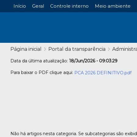
Início
Geral
Controle interno
Meio ambiente
Página inicial
Portal da transparência
Administr
Data da última atualização:
18/Jun/2026 - 09:03:29
Para baixar o PDF clique aqui:
PCA 2026 DEFINITIVO.pdf
Não há artigos nesta categoria. Se subcategorias são exibi