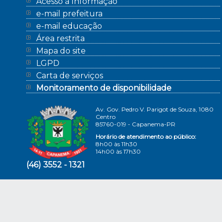
Acesso à Informação
e-mail prefeitura
e-mail educação
Área restrita
Mapa do site
LGPD
Carta de serviços
Monitoramento de disponibilidade
Av. Gov. Pedro V. Parigot de Souza, 1080
Centro
85760-019 - Capanema-PR
Horário de atendimento ao público:
8h00 às 11h30
14h00 às 17h30
(46) 3552 - 1321