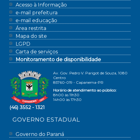
Acesso à Informação
e-mail prefeitura
e-mail educação
Área restrita
Mapa do site
LGPD
Carta de serviços
Monitoramento de disponibilidade
Av. Gov. Pedro V. Parigot de Souza, 1080
Centro
85760-019 - Capanema-PR
Horário de atendimento ao público:
8h00 às 11h30
14h00 às 17h30
(46) 3552 - 1321
GOVERNO ESTADUAL
Governo do Paraná