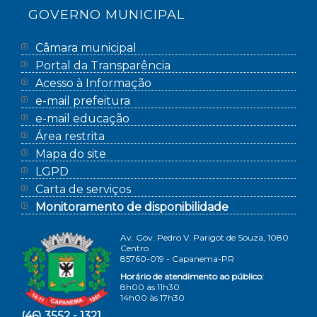
GOVERNO MUNICIPAL
Câmara municipal
Portal da Transparência
Acesso à Informação
e-mail prefeitura
e-mail educação
Área restrita
Mapa do site
LGPD
Carta de serviços
Monitoramento de disponibilidade
Av. Gov. Pedro V. Parigot de Souza, 1080
Centro
85760-019 - Capanema-PR
Horário de atendimento ao público:
8h00 às 11h30
14h00 às 17h30
(46) 3552 - 1321