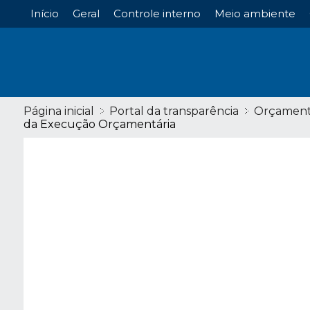
Início
Geral
Controle interno
Meio ambiente
Página inicial
Portal da transparência
Orçamen
da Execução Orçamentária