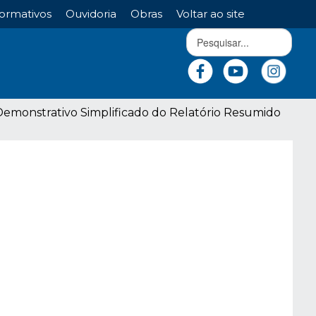
ormativos
Ouvidoria
Obras
Voltar ao site
emonstrativo Simplificado do Relatório Resumido