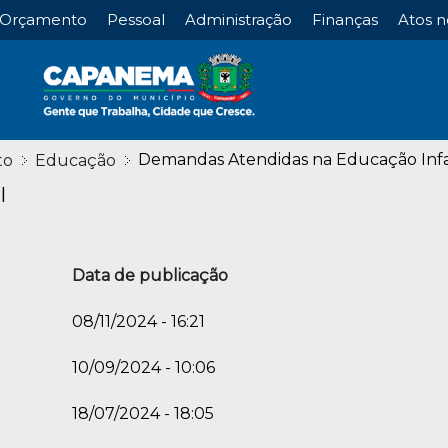
Orçamento
Pessoal
Administração
Finanças
Atos n
Demandas Atendidas na Educação Infa
to
Educação
l
Data de publicação
08/11/2024 - 16:21
10/09/2024 - 10:06
18/07/2024 - 18:05