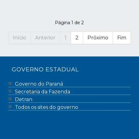
Página 1 de 2
Início
Anterior
1
2
Próximo
Fim
GOVERNO ESTADUAL
Governo do Paraná
Secretaria da Fazenda
Detran
Todos os sites do governo