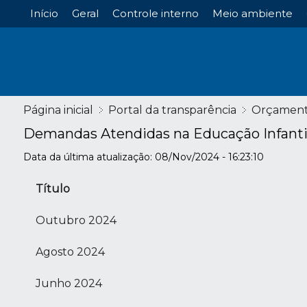
Início
Geral
Controle interno
Meio ambiente
Página inicial
Portal da transparência
Orçamen
Demandas Atendidas na Educação Infanti
Data da última atualização: 08/Nov/2024 - 16:23:10
Título
Outubro 2024
Agosto 2024
Junho 2024