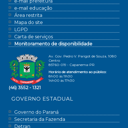
e-mail prefeitura
e-mail educação
Área restrita
Mapa do site
LGPD
Carta de serviços
Monitoramento de disponibilidade
Av. Gov. Pedro V. Parigot de Souza, 1080
Centro
85760-019 - Capanema-PR
Horário de atendimento ao público:
8h00 às 11h30
14h00 às 17h30
(46) 3552 - 1321
GOVERNO ESTADUAL
Governo do Paraná
Secretaria da Fazenda
Detran