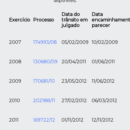
disponíveis.
Data do
Data
Exercício
Processo
trânsito em
encaminhamen
julgado
parecer
2007
174993/08
05/02/2009
10/02/2009
2008
130680/09
20/04/2011
01/06/2011
2009
170681/10
23/05/2012
11/06/2012
2010
202188/11
27/02/2012
06/03/2012
2011
169722/12
01/11/2012
12/11/2012