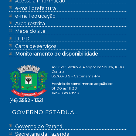
Acesso à Informação
e-mail prefeitura
e-mail educação
Área restrita
Mapa do site
LGPD
Carta de serviços
Monitoramento de disponibilidade
Av. Gov. Pedro V. Parigot de Souza, 1080
Centro
85760-019 - Capanema-PR
Horário de atendimento ao público:
8h00 às 11h30
14h00 às 17h30
(46) 3552 - 1321
GOVERNO ESTADUAL
Governo do Paraná
Secretaria da Fazenda