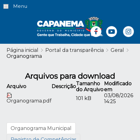
Menu
Página inicial
Portal da transparência
Geral
Organograma
Arquivos para download
Tamanho
Modificado
Arquivo
Descrição
do Arquivo
em
03/08/2026
101 kB
Organograma.pdf
14:25
Organograma Municipal
Registro de Competências