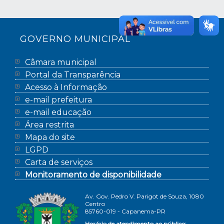
GOVERNO MUNICIPAL
Câmara municipal
Portal da Transparência
Acesso à Informação
e-mail prefeitura
e-mail educação
Área restrita
Mapa do site
LGPD
Carta de serviços
Monitoramento de disponibilidade
Av. Gov. Pedro V. Parigot de Souza, 1080
Centro
85760-019 - Capanema-PR
Horário de atendimento ao público: