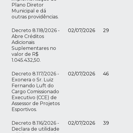
Plano Diretor
Municipal e dá
outras providências.
Decreto 8.118/2026 -
02/07/2026
29
Abre Créditos
Adicionais
Suplementares no
valor de R$
1.045.432,50.
Decreto 8.117/2026 -
02/07/2026
46
Exonera o Sr. Luiz
Fernando Luft do
Cargo Comissionado
Executivo (CCE) de
Assessor de Projetos
Esportivos.
Decreto 8.116/2026 -
02/07/2026
39
Declara de utilidade