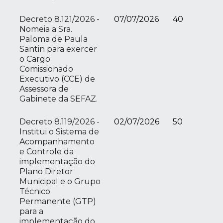
Decreto 8.121/2026 -
07/07/2026
40
Nomeia a Sra.
Paloma de Paula
Santin para exercer
o Cargo
Comissionado
Executivo (CCE) de
Assessora de
Gabinete da SEFAZ.
Decreto 8.119/2026 -
02/07/2026
50
Institui o Sistema de
Acompanhamento
e Controle da
implementação do
Plano Diretor
Municipal e o Grupo
Técnico
Permanente (GTP)
para a
implementação do