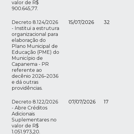
valor de R$
900.645,77.
Decreto 8.124/2026
15/07/2026
32
- Institui a estrutura
organizacional para
elaboração do
Plano Municipal de
Educação (PME) do
Município de
Capanema - PR
referente ao
decênio 2026–2036
e dá outras
providências.
Decreto 8.122/2026
07/07/2026
17
- Abre Créditos
Adicionais
Suplementares no
valor de R$
1.051.973,20.