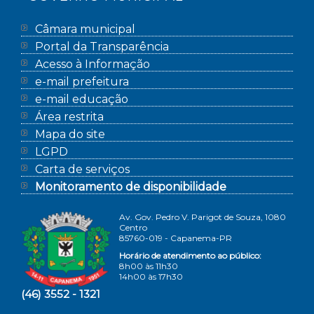
Câmara municipal
Portal da Transparência
Acesso à Informação
e-mail prefeitura
e-mail educação
Área restrita
Mapa do site
LGPD
Carta de serviços
Monitoramento de disponibilidade
Av. Gov. Pedro V. Parigot de Souza, 1080
Centro
85760-019 - Capanema-PR
Horário de atendimento ao público:
8h00 às 11h30
14h00 às 17h30
(46) 3552 - 1321