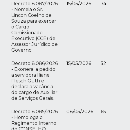
Decreto 8.087/2026
15/05/2026
74
- Nomeia o Sr.
Lincon Coelho de
Souza para exercer
o Cargo
Comissionado
Executivo (CCE) de
Assessor Jurídico de
Governo.
Decreto 8.086/2026
15/05/2026
52
- Exonera, a pedido,
a servidora Iliane
Flesch Guth e
declara a vacância
do cargo de Auxiliar
de Serviços Gerais.
Decreto 8.085/2026
08/05/2026
65
- Homologa o
Regimento Interno
do CONSELHO