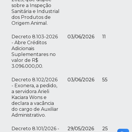
sobre a Inspeção
Sanitária e Industrial
dos Produtos de
Origem Animal.
Decreto 8.103-2026
03/06/2026
11
- Abre Créditos
Adicionais
Suplementares no
valor de R$
3.096.000,00.
Decreto 8.102/2026
03/06/2026
55
- Exonera, a pedido,
a servidora Arieli
Kaciara Wons e
declara a vacância
do cargo de Auxiliar
Administrativo.
Decreto 8.101/2026 -
29/05/2026
25