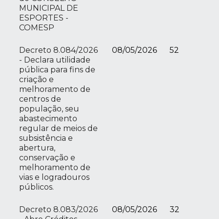
MUNICIPAL DE
ESPORTES -
COMESP
Decreto 8.084/2026
08/05/2026
52
- Declara utilidade
pública para fins de
criação e
melhoramento de
centros de
população, seu
abastecimento
regular de meios de
subsistência e
abertura,
conservação e
melhoramento de
vias e logradouros
públicos.
Decreto 8.083/2026
08/05/2026
32