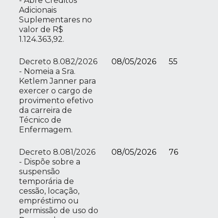
- Abre Créditos
Adicionais
Suplementares no
valor de R$
1.124.363,92.
Decreto 8.082/2026
08/05/2026
55
- Nomeia a Sra.
Ketlem Janner para
exercer o cargo de
provimento efetivo
da carreira de
Técnico de
Enfermagem.
Decreto 8.081/2026
08/05/2026
76
- Dispõe sobre a
suspensão
temporária de
cessão, locação,
empréstimo ou
permissão de uso do