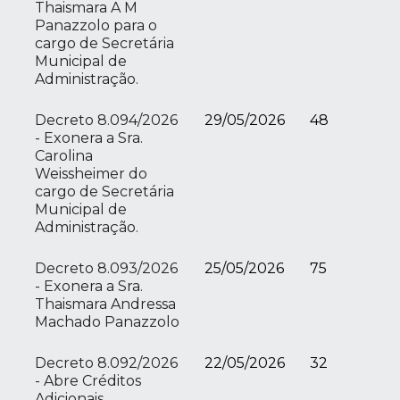
Thaismara A M
Panazzolo para o
cargo de Secretária
Municipal de
Administração.
Decreto 8.094/2026
29/05/2026
48
- Exonera a Sra.
Carolina
Weissheimer do
cargo de Secretária
Municipal de
Administração.
Decreto 8.093/2026
25/05/2026
75
- Exonera a Sra.
Thaismara Andressa
Machado Panazzolo
Decreto 8.092/2026
22/05/2026
32
- Abre Créditos
Adicionais