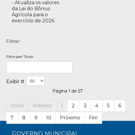
- Atualiza os valores
da Lei do Bônus
Agrícola para o
exercício de 2026.
Filtrar:
Filtro por Título
Exibir #
Página 1 de 57
Início
Anterior
1
2
3
4
5
6
7
8
9
10
Próximo
Fim
GOVERNO MUNICIPAL