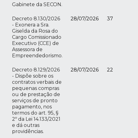
Gabinete da SECON.
Decreto 8.130/2026
28/07/2026
37
- Exonera a Sra.
Giselda da Rosa do
Cargo Comissionado
Executivo (CCE) de
Assessora de
Empreendedorismo.
Decreto 8.129/2026
28/07/2026
22
- Dispõe sobre os
contratos verbais de
pequenas compras
ou de prestação de
serviços de pronto
pagamento, nos
termos do art. 95, §
2º da Lei 14.133/2021
e dá outras
providências.