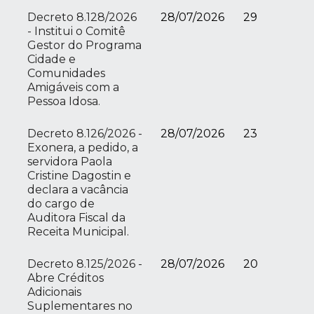
Decreto 8.128/2026
28/07/2026
29
- Institui o Comitê
Gestor do Programa
Cidade e
Comunidades
Amigáveis com a
Pessoa Idosa.
Decreto 8.126/2026 -
28/07/2026
23
Exonera, a pedido, a
servidora Paola
Cristine Dagostin e
declara a vacância
do cargo de
Auditora Fiscal da
Receita Municipal.
Decreto 8.125/2026 -
28/07/2026
20
Abre Créditos
Adicionais
Suplementares no