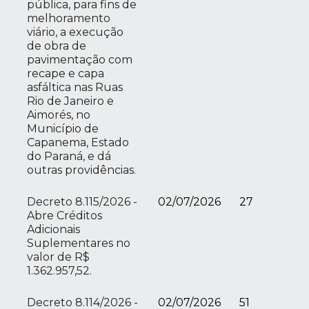
pública, para fins de
melhoramento
viário, a execução
de obra de
pavimentação com
recape e capa
asfáltica nas Ruas
Rio de Janeiro e
Aimorés, no
Município de
Capanema, Estado
do Paraná, e dá
outras providências.
Decreto 8.115/2026 -
02/07/2026
27
Abre Créditos
Adicionais
Suplementares no
valor de R$
1.362.957,52.
Decreto 8.114/2026 -
02/07/2026
51