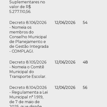
Suplementares no
valor de R$
5.277.110,56.
Decreto 8.106/2026
12/06/2026
54
- Nomeia os
membros do
Conselho Municipal
de Planejamento e
de Gestão Integrada
- COMPLAGI.
Decreto 8.105/2026
12/06/2026
48
- Nomeia o Comitê
Municipal do
Transporte Escolar.
Decreto 8.104/2026
12/06/2026
56
- Regulamenta a Lei
Municipal n° 1.919,
de 7 de maio de
2025, que dispõe