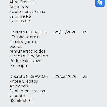
Abre Créditos
Adicionais
Suplementares no
valor de R$
1.251.107,07.
Decreto 8.100/2026
29/05/2026
65
- Dispõe sobre a
atualização do
padrão
remuneratório dos
cargos e funções do
Poder Executivo
Municipal.
Decreto 8.099/2026
29/05/2026
23
- Abre Créditos
Adicionais
Suplementares no
valor de
R$566.536,66.