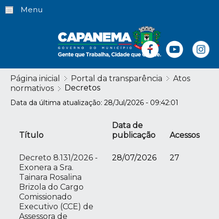
Menu
Página inicial
Portal da transparência
Atos
Decretos
normativos
Data da última atualização: 28/Jul/2026 - 09:42:01
Data de
Título
publicação
Acessos
Decreto 8.131/2026 -
28/07/2026
27
Exonera a Sra.
Tainara Rosalina
Brizola do Cargo
Comissionado
Executivo (CCE) de
Assessora de