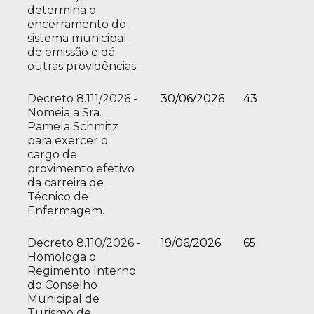
determina o
encerramento do
sistema municipal
de emissão e dá
outras providências.
Decreto 8.111/2026 -
30/06/2026
43
Nomeia a Sra.
Pamela Schmitz
para exercer o
cargo de
provimento efetivo
da carreira de
Técnico de
Enfermagem.
Decreto 8.110/2026 -
19/06/2026
65
Homologa o
Regimento Interno
do Conselho
Municipal de
Turismo de