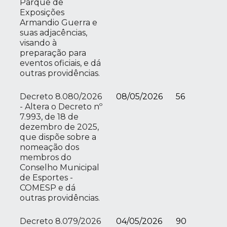
Parque de
Exposições
Armandio Guerra e
suas adjacências,
visando à
preparação para
eventos oficiais, e dá
outras providências.
Decreto 8.080/2026
08/05/2026
56
- Altera o Decreto nº
7.993, de 18 de
dezembro de 2025,
que dispõe sobre a
nomeação dos
membros do
Conselho Municipal
de Esportes -
COMESP e dá
outras providências.
Decreto 8.079/2026
04/05/2026
90