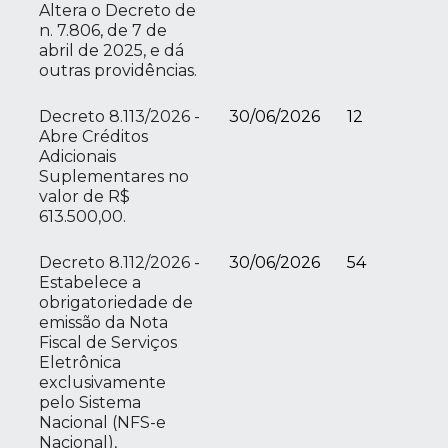
Altera o Decreto de
n. 7.806, de 7 de
abril de 2025, e dá
outras providências.
Decreto 8.113/2026 -
30/06/2026
12
Abre Créditos
Adicionais
Suplementares no
valor de R$
613.500,00.
Decreto 8.112/2026 -
30/06/2026
54
Estabelece a
obrigatoriedade de
emissão da Nota
Fiscal de Serviços
Eletrônica
exclusivamente
pelo Sistema
Nacional (NFS-e
Nacional),