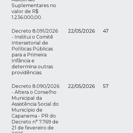
Suplementares no
valor de R$
1.236.000,00.
Decreto 8.091/2026
22/05/2026
47
- Institui o Comitê
Intersetorial de
Políticas Públicas
para a Primeira
Infância e
determina outras
providências.
Decreto 8.090/2026
22/05/2026
57
- Altera o Conselho
Municipal da
Assistência Social do
Município de
Capanema - PR do
Decreto n° 7.769 de
21 de fevereiro de