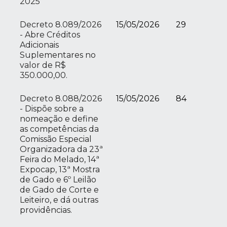
2025
Decreto 8.089/2026
15/05/2026
29
- Abre Créditos
Adicionais
Suplementares no
valor de R$
350.000,00.
Decreto 8.088/2026
15/05/2026
84
- Dispõe sobre a
nomeação e define
as competências da
Comissão Especial
Organizadora da 23ª
Feira do Melado, 14ª
Expocap, 13ª Mostra
de Gado e 6º Leilão
de Gado de Corte e
Leiteiro, e dá outras
providências.