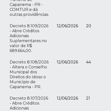
Capanema - PR -
COMTUR e dá
outras providências.
Decreto 8.109/2026
12/06/2026
20
- Abre Créditos
Adicionais
Suplementares no
valor de R$
689.664,00.
Decreto 8.108/2026
12/06/2026
44
- Altera o Conselho
Municipal dos
Direitos do Idoso o
Município de
Capanema - PR.
Decreto 8.107/2026
12/06/2026
21
- Abre Créditos
Adicionais