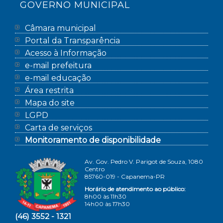
GOVERNO MUNICIPAL
Câmara municipal
Portal da Transparência
Acesso à Informação
e-mail prefeitura
e-mail educação
Área restrita
Mapa do site
LGPD
Carta de serviços
Monitoramento de disponibilidade
Av. Gov. Pedro V. Parigot de Souza, 1080
Centro
85760-019 - Capanema-PR
Horário de atendimento ao público:
8h00 às 11h30
14h00 às 17h30
(46) 3552 - 1321