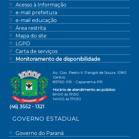
Acesso à Informação
e-mail prefeitura
e-mail educação
Área restrita
Mapa do site
LGPD
Carta de serviços
Monitoramento de disponibilidade
Av. Gov. Pedro V. Parigot de Souza, 1080
Centro
85760-019 - Capanema-PR
Horário de atendimento ao público:
8h00 às 11h30
14h00 às 17h30
(46) 3552 - 1321
GOVERNO ESTADUAL
Governo do Paraná