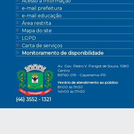
Acesso à Informação
e-mail prefeitura
e-mail educação
Área restrita
Mapa do site
LGPD
Carta de serviços
Monitoramento de disponibilidade
Av. Gov. Pedro V. Parigot de Souza, 1080
Centro
85760-019 - Capanema-PR
Horário de atendimento ao público:
8h00 às 11h30
14h00 às 17h30
(46) 3552 - 1321