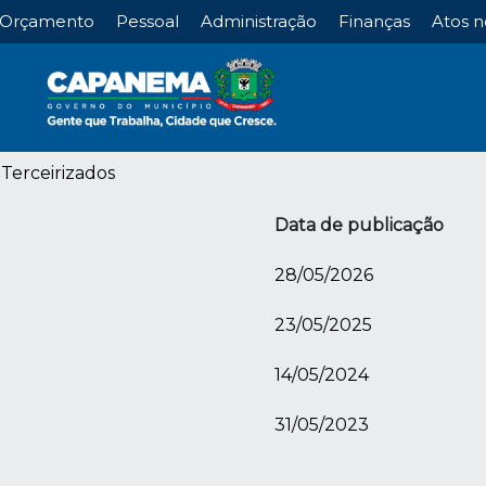
Orçamento
Pessoal
Administração
Finanças
Atos n
Terceirizados
Data de publicação
28/05/2026
23/05/2025
14/05/2024
31/05/2023