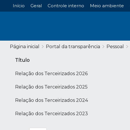
Início
Geral
Controle interno
Meio ambiente
Página inicial
Portal da transparência
Pessoal
Título
Relação dos Terceirizados 2026
Relação dos Terceirizados 2025
Relação dos Terceirizados 2024
Relação dos Terceirizados 2023