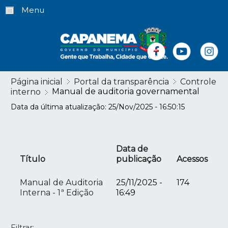
Menu
Página inicial
Portal da transparência
Controle
Manual de auditoria governamental
interno
Data da última atualização: 25/Nov/2025 - 16:50:15
Data de
Título
publicação
Acessos
Manual de Auditoria
25/11/2025 -
174
Interna - 1ª Edição
16:49
Filtrar: