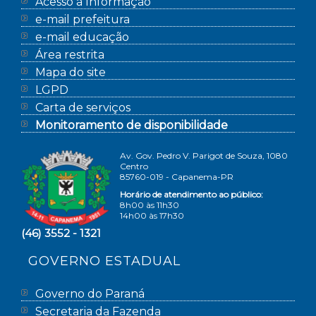
Acesso à Informação
e-mail prefeitura
e-mail educação
Área restrita
Mapa do site
LGPD
Carta de serviços
Monitoramento de disponibilidade
Av. Gov. Pedro V. Parigot de Souza, 1080
Centro
85760-019 - Capanema-PR
Horário de atendimento ao público:
8h00 às 11h30
14h00 às 17h30
(46) 3552 - 1321
GOVERNO ESTADUAL
Governo do Paraná
Secretaria da Fazenda