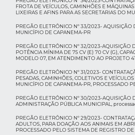
PREGÃO ELETRÔNICO Nº 34/2023-CONTRATAÇ
FROTA DE VEÍCULOS, CAMINHÕES E MÁQUINAS 
LIXEIRAS E AFINS PARA AS SECRETARIAS DO MU
PREGÃO ELETRÔNICO Nº 33/2023- AQUISIÇÃO
MUNICÍPIO DE CAPANEMA-PR
PREGÃO ELETRÔNICO Nº 32/2023-AQUISIÇÃO D
POTÊNCIA MÍNIMA DE 75 CV (E) 70 CV (G), C
MODELO 07, EM ATENDIMENTO AO PROJETO 41 
PREGÃO ELETRÔNICO Nº 31/2023- CONTRATAÇ
PESADAS, CAMINHÕES, COLETIVOS E VEÍCULO
MUNICÍPIO DE CAPANEMA-PR, PROCESSADO PE
PREGÃO ELETRÔNICO Nº 30/2023-AQUISIÇÃO 
ADMINISTRAÇÃO PÚBLICA MUNICIPAL, processado 
PREGÃO ELETRÔNICO Nº 29/2023- CONTRATA
ADULTOS, PARA DOAÇÃO AOS ANIMAIS EM ABR
PROCESSADO PELO SISTEMA DE REGISTRO DE