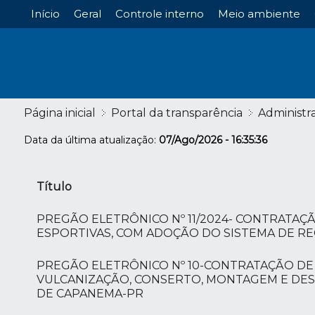
Início
Geral
Controle interno
Meio ambiente
Página inicial
Portal da transparência
Administr
Data da última atualização:
07/Ago/2026 - 16:35:36
Título
PREGÃO ELETRÔNICO Nº 11/2024- CONTRATAÇ
ESPORTIVAS, COM ADOÇÃO DO SISTEMA DE RE
PREGÃO ELETRÔNICO Nº 10-CONTRATAÇÃO DE 
VULCANIZAÇÃO, CONSERTO, MONTAGEM E DES
DE CAPANEMA-PR