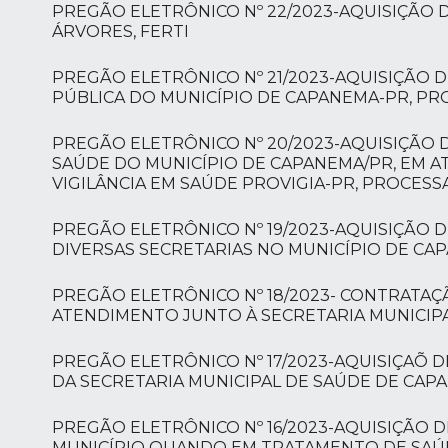
PREGÃO ELETRÔNICO Nº 22/2023-AQUISIÇÃO 
ÁRVORES, FERTI
PREGÃO ELETRÔNICO Nº 21/2023-AQUISIÇÃO D
PÚBLICA DO MUNICÍPIO DE CAPANEMA-PR, PR
PREGÃO ELETRÔNICO Nº 20/2023-AQUISIÇÃO D
SAÚDE DO MUNICÍPIO DE CAPANEMA/PR, EM 
VIGILÂNCIA EM SAÚDE PROVIGIA-PR, PROCESS
PREGÃO ELETRÔNICO Nº 19/2023-AQUISIÇÃO 
DIVERSAS SECRETARIAS NO MUNICÍPIO DE CA
PREGÃO ELETRÔNICO Nº 18/2023- CONTRATAÇÃ
ATENDIMENTO JUNTO À SECRETARIA MUNICIPAL D
PREGÃO ELETRÔNICO Nº 17/2023-AQUISIÇAÕ 
DA SECRETARIA MUNICIPAL DE SAÚDE DE CAPANEMA
PREGÃO ELETRÔNICO Nº 16/2023-AQUISIÇÃO 
MUNICÍPIO QUANDO EM TRATAMENTO DE SAÚDE