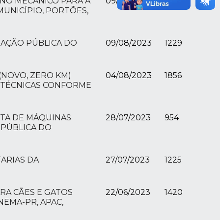
RNO MECÂNICO PARA A
09/08/2023
1268
MUNICÍPIO, PORTÕES,
RAÇÃO PÚBLICA DO
09/08/2023
1229
(NOVO, ZERO KM)
04/08/2023
1856
AS TÉCNICAS CONFORME
ETA DE MÁQUINAS
28/07/2023
954
 PÚBLICA DO
ARIAS DA
27/07/2023
1225
RA CÃES E GATOS
22/06/2023
1420
EMA-PR, APAC,