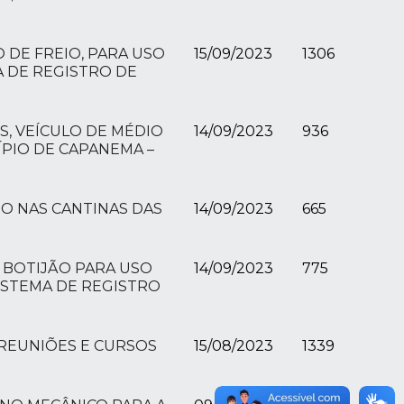
 DE FREIO, PARA USO
15/09/2023
1306
A DE REGISTRO DE
, VEÍCULO DE MÉDIO
14/09/2023
936
ÍPIO DE CAPANEMA –
O NAS CANTINAS DAS
14/09/2023
665
E BOTIJÃO PARA USO
14/09/2023
775
ISTEMA DE REGISTRO
 REUNIÕES E CURSOS
15/08/2023
1339