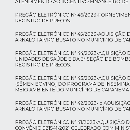
ATENDIMENTO AO INCENTIVO FINANCEIRO DE 
PREGÃO ELETRÔNICO Nº 46/2023-FORNECIME
REGISTRO DE PREÇOS.
PREGÃO ELETRÔNICO Nº 45/2023-AQUISIÇÃO 
ARNALO FAIVRO BUSATO NO MUNICIPIO DE C
PREGÃO ELETRÔNICO Nº 44/2023-AQUISIÇÃO D
UNIDADES DE SAÚDE E DA 3ª SEÇÃO DE BOMB
REGISTRO DE PREÇOS.
PREGÃO ELETRÔNICO Nº 43/2023-AQUISIÇÃO 
(SÊMEN BOVINO) DO PROGRAMA DE INSEMINAÇ
MEIO AMBIENTE DO MUNICÍPIO DE CAPANEMA 
PREGÃO ELETRÔNICO Nº 42/2023- o AQUISIÇÃ
ARNALO FAIVRO BUSATO NO MUNICÍPIO DE C
PREGÃO ELETRÔNICO Nº 41/2023-AQUISIÇÃO
CONVÊNIO 921541-2021 CELEBRADO COM MINIS