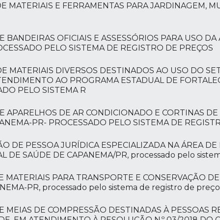
DE MATERIAIS E FERRAMENTAS PARA JARDINAGEM, M
E BANDEIRAS OFICIAIS E ASSESSÓRIOS PARA USO D
OCESSADO PELO SISTEMA DE REGISTRO DE PREÇOS
E MATERIAIS DIVERSOS DESTINADOS AO USO DO SET
ATENDIMENTO AO PROGRAMA ESTADUAL DE FORTALE
ADO PELO SISTEMA R
DE APARELHOS DE AR CONDICIONADO E CORTINAS DE 
PANEMA-PR- PROCESSADO PELO SISTEMA DE REGIST
O DE PESSOA JURÍDICA ESPECIALIZADA NA ÁREA DE 
E SAÚDE DE CAPANEMA/PR, processado pelo sistema 
DE MATERIAIS PARA TRANSPORTE E CONSERVAÇÃO DE
-PR, processado pelo sistema de registro de preços
DE MEIAS DE COMPRESSÃO DESTINADAS À PESSOAS R
, EM ATENDIMENTO À RESOLUÇÃO N.º 03/2018 DO 