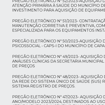
PREGÃO ELETRÔNICO Nº 52/2023-AQUISIÇÃO 
ATENÇÃO PRIMÁRIA À SAÚDE DO MUNICÍPIO D
INVESTIMENTO PARA AQUISIÇÃO DE EQUIPAM
PREGÃO ELETRÔNICO Nº 51/2023- CONTRATAÇ
MANUTENÇÃO CORRETIVA E PREVENTIVA, COM 
ESPECIALIZADA PARA OS EQUIPAMENTOS INS
PREGÃO ELETRÔNICO Nº 50/2023-AQUISIÇÃO 
PSICOSSOCIAL - CAPS-I DO MUNICÍPIO DE CA
PREGÃO ELETRÔNICO Nº 49/2023- AQUISIÇÃO
ANÁLISES CLÍNICAS DA SECRETARIA MUNICIPA
DE PREÇOS
PREGÃO ELETRÔNICO Nº 48/2023- AQUISIÇÃO
DA REDE DO SISTEMA ÚNICO DE SAÚDE (SUS) 
SISTEMA REGISTRO DE PREÇOS.
PREGÃO ELETRÔNICO Nº 47/2023- AQUISIÇÃO
ANO/MODELO 2023/2024, DESTINADOS AO USO