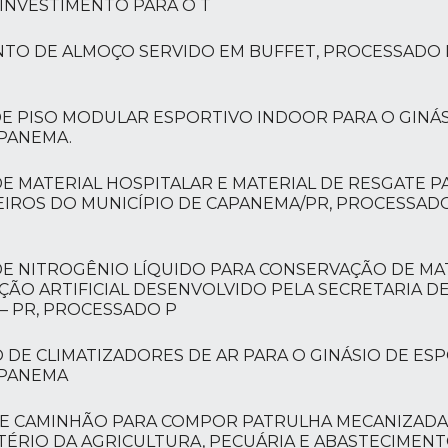
INVESTIMENTO PARA O T
NTO DE ALMOÇO SERVIDO EM BUFFET, PROCESSADO 
DE PISO MODULAR ESPORTIVO INDOOR PARA O GINÁS
APANEMA.
E MATERIAL HOSPITALAR E MATERIAL DE RESGATE P
EIROS DO MUNICÍPIO DE CAPANEMA/PR, PROCESSAD
DE NITROGÊNIO LÍQUIDO PARA CONSERVAÇÃO DE MA
ÃO ARTIFICIAL DESENVOLVIDO PELA SECRETARIA DE
– PR, PROCESSADO P
O DE CLIMATIZADORES DE AR PARA O GINÁSIO DE ES
APANEMA
 DE CAMINHÃO PARA COMPOR PATRULHA MECANIZADA
TÉRIO DA AGRICULTURA, PECUÁRIA E ABASTECIMENT