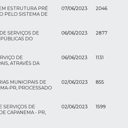
 EM ESTRUTURA PRÉ
07/06/2023
2046
O PELO SISTEMA DE
DE SERVIÇOS DE
06/06/2023
2877
 PÚBLICAS DO
RVIÇO DE
06/06/2023
1131
IS, ATRAVÉS DA
IAS MUNICIPAIS DE
02/06/2023
855
NEMA-PR, PROCESSADO
E SERVIÇOS DE
02/06/2023
1599
E CAPANEMA - PR,