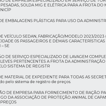
ÃO DE EMPRESA ESPECIALIZADO EM SERVIÇO DE TO
PESADAS, SOLDA MIG E ELÉTRICA PARA A FROTA DO 
NICÍP
 DE EMBALAGENS PLÁSTICAS PARA USO DA ADMINIST
E VEÍCULO SEDAN, FABRICAÇÃO/MODELO 2023/2023 
APACIDADE 05 PASSAGEIROS E DEMAIS CARACTERÍSTIC
– SE
ÃO DE SERVIÇO ESPECIALIZADO DE LAVAGEM COMPL
S LEVES PERTENCENTES A FROTA DA ADMINISTRAÇÃO
LO SISTEMA DE REGISTR
DE MATERIAL DE EXPEDIENTE PARA TODAS AS SECRET
pelo sistema de registro de preços.
ÇÃO DE EMPRESA PARA FORNECIMENTO DE RAÇÃO PA
IGO DA ASSOCIAÇÃO DE PROTEÇÃO ANIMAL DE CAPAN
 PREÇOS