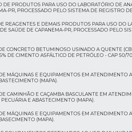
ÃO DE PRODUTOS PARA USO DO LABORATÓRIO DE ANÁ
MA-PR, PROCESSADO PELO SISTEMA DE REGISTRO D
 DE REAGENTES E DEMAIS PRODUTOS PARA USO DO 
L DE SAÚDE DE CAPANEMA-PR, PROCESSADO PELO SI
DE CONCRETO BETUMINOSO USINADO A QUENTE (CBUQ)
, 5% DE CIMENTO ASFÁLTICO DE PETRÓLEO - CAP 50/
O DE MÁQUINAS E EQUIPAMENTOS EM ATENDIMENTO 
ABASTECIMENTO (MAPA).
O DE CAMINHÃO E CAÇAMBA BASCULANTE EM ATENDI
, PECUÁRIA E ABASTECIMENTO (MAPA).
O DE MÁQUINAS E EQUIPAMENTOS EM ATENDIMENTO 
ABASECIMENTO (MAPA).