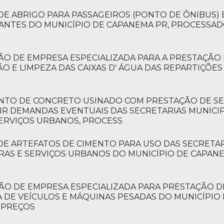
 DE ABRIGO PARA PASSAGEIROS (PONTO DE ÔNIBUS)
ANTES DO MUNICÍPIO DE CAPANEMA PR, PROCESSAD
ÃO DE EMPRESA ESPECIALIZADA PARA A PRESTAÇÃO 
O E LIMPEZA DAS CAIXAS D' ÁGUA DAS REPARTIÇÕES
ENTO DE CONCRETO USINADO COM PRESTAÇÃO DE SE
R DEMANDAS EVENTUAIS DAS SECRETARIAS MUNICIPA
SERVIÇOS URBANOS, PROCESS
DE ARTEFATOS DE CIMENTO PARA USO DAS SECRETAR
BRAS E SERVIÇOS URBANOS DO MUNICÍPIO DE CAPA
ÃO DE EMPRESA ESPECIALIZADA PARA PRESTAÇÃO D
DE VEÍCULOS E MÁQUINAS PESADAS DO MUNICÍPIO D
 PREÇOS