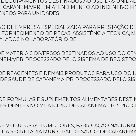
DE EQUIPAMENTOS DESTINADOS AO USO DAS UNIDAD
E CAPANEMA/PR, EM ATENDIMENTO AO INCENTIVO F
ENTOS PARA UNIDADES
ÃO DE EMPRESA ESPECIALIZADA PARA PRESTAÇÃO DE
FORNECIMENTO DE PEÇAS, ASSISTÊNCIA TÉCNICA, 
TALADOS NO LABORATÓRIO DE
DE MATERIAIS DIVERSOS DESTINADOS AO USO DO C
PANEMA/PR, PROCESSADO PELO SISTEMA DE REGISTRO
 DE REAGENTES E DEMAIS PRODUTOS PARA USO DO 
L DE SAÚDE DE CAPANEMA-PR, PROCESSADO PELO SI
 DE FÓRMULAS E SUPLEMENTOS ALIMENTARES DESTI
RESIDENTES NO MUNICÍPIO DE CAPANEMA – PR. PRO
 DE VEÍCULOS AUTOMOTORES, FABRICAÇÃO NACIONA
 DA SECRETARIA MUNICIPAL DE SAÚDE DE CAPANEMA