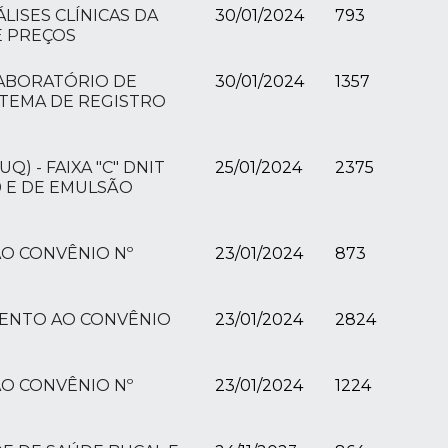
LISES CLÍNICAS DA
30/01/2024
793
E PREÇOS
LABORATÓRIO DE
30/01/2024
1357
STEMA DE REGISTRO
 - FAIXA "C" DNIT
25/01/2024
2375
70 E DE EMULSÃO
AO CONVÊNIO Nº
23/01/2024
873
MENTO AO CONVÊNIO
23/01/2024
2824
AO CONVÊNIO Nº
23/01/2024
1224