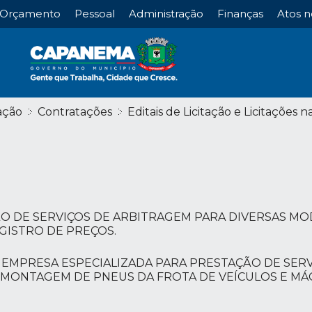
Orçamento
Pessoal
Administração
Finanças
Atos n
ação
Contratações
Editais de Licitação e Licitações n
ÃO DE SERVIÇOS DE ARBITRAGEM PARA DIVERSAS M
GISTRO DE PREÇOS.
EMPRESA ESPECIALIZADA PARA PRESTAÇÃO DE SERV
MONTAGEM DE PNEUS DA FROTA DE VEÍCULOS E MÁ