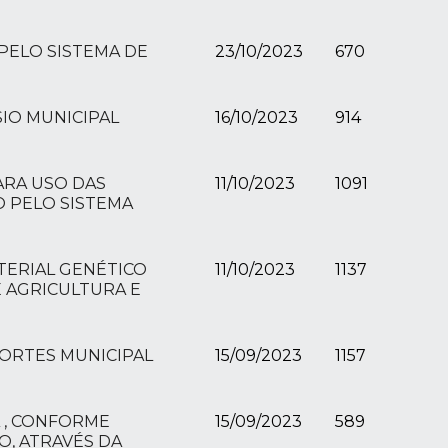
PELO SISTEMA DE
23/10/2023
670
IO MUNICIPAL
16/10/2023
914
ARA USO DAS
11/10/2023
1091
O PELO SISTEMA
TERIAL GENÉTICO
11/10/2023
1137
 AGRICULTURA E
PORTES MUNICIPAL
15/09/2023
1157
 , CONFORME
15/09/2023
589
O, ATRAVÉS DA