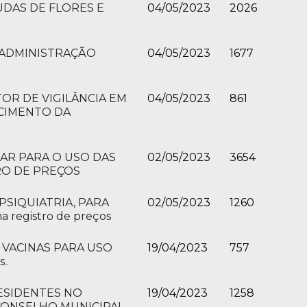
UDAS DE FLORES E
04/05/2023
2026
A ADMINISTRAÇÃO
04/05/2023
1677
OR DE VIGILÂNCIA EM
04/05/2023
861
CIMENTO DA
AR PARA O USO DAS
02/05/2023
3654
RO DE PREÇOS
PSIQUIATRIA, PARA
02/05/2023
1260
registro de preços
 VACINAS PARA USO
19/04/2023
757
..
ESIDENTES NO
19/04/2023
1258
CONSELHO MUNICIPAL