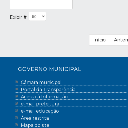
Exibir #
Início
Anter
GOVERNO MUNICIPAL
Câmara municipal
Portal da Transparência
Acesso à Informação
e-mail prefeitura
e-mail educação
Área restrita
Mapa do site