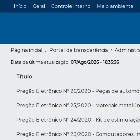
Início
Geral
Controle interno
Meio ambiente
Página inicial
Portal da transparência
Administr
Data da última atualização:
07/Ago/2026 - 16:35:36
Título
Pregão Eletrônico Nº 26/2020 - Peças de automó
Pregão Eletrônico Nº 25/2020 - Materiais metalúr
Pregão Eletrônico Nº 24/2020 - Kit de estimulaçã
Pregão Eletrônico Nº 23/2020 - Computadores, im