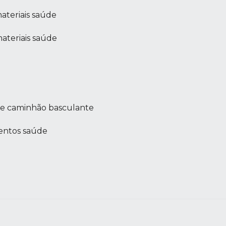
ateriais saúde
ateriais saúde
a e caminhão basculante
mentos saúde