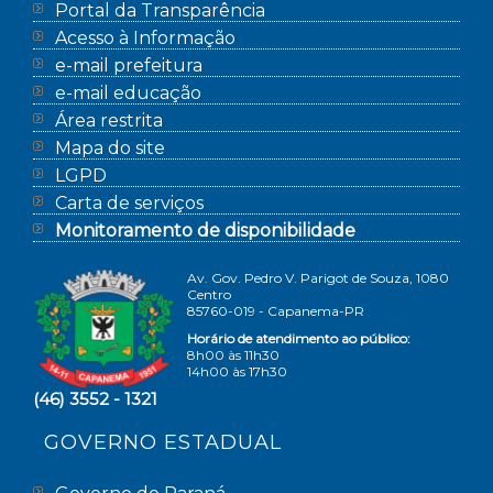
Portal da Transparência
Acesso à Informação
e-mail prefeitura
e-mail educação
Área restrita
Mapa do site
LGPD
Carta de serviços
Monitoramento de disponibilidade
Av. Gov. Pedro V. Parigot de Souza, 1080
Centro
85760-019 - Capanema-PR
Horário de atendimento ao público:
8h00 às 11h30
14h00 às 17h30
(46) 3552 - 1321
GOVERNO ESTADUAL