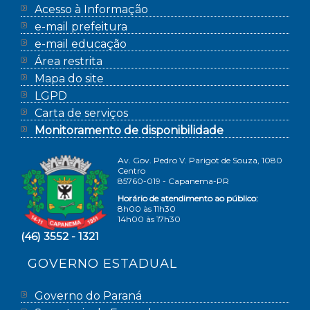
Acesso à Informação
e-mail prefeitura
e-mail educação
Área restrita
Mapa do site
LGPD
Carta de serviços
Monitoramento de disponibilidade
Av. Gov. Pedro V. Parigot de Souza, 1080
Centro
85760-019 - Capanema-PR
Horário de atendimento ao público:
8h00 às 11h30
14h00 às 17h30
(46) 3552 - 1321
GOVERNO ESTADUAL
Governo do Paraná