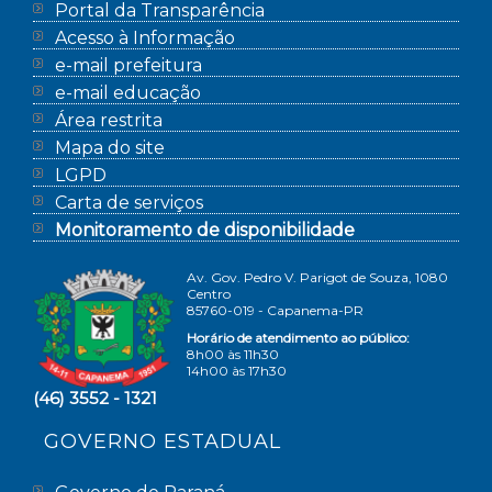
Portal da Transparência
Acesso à Informação
e-mail prefeitura
e-mail educação
Área restrita
Mapa do site
LGPD
Carta de serviços
Monitoramento de disponibilidade
Av. Gov. Pedro V. Parigot de Souza, 1080
Centro
85760-019 - Capanema-PR
Horário de atendimento ao público:
8h00 às 11h30
14h00 às 17h30
(46) 3552 - 1321
GOVERNO ESTADUAL