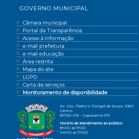
GOVERNO MUNICIPAL
Câmara municipal
Portal da Transparência
Acesso à Informação
e-mail prefeitura
e-mail educação
Área restrita
Mapa do site
LGPD
Carta de serviços
Monitoramento de disponibilidade
Av. Gov. Pedro V. Parigot de Souza, 1080
Centro
85760-019 - Capanema-PR
Horário de atendimento ao público:
8h00 às 11h30
14h00 às 17h30