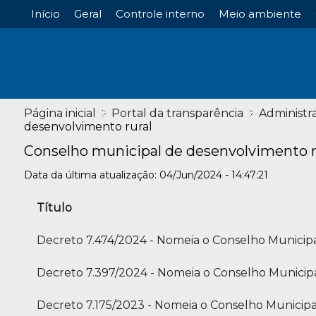
Início
Geral
Controle interno
Meio ambiente
Página inicial
Portal da transparência
Administr
desenvolvimento rural
Conselho municipal de desenvolvimento r
Data da última atualização: 04/Jun/2024 - 14:47:21
Título
Decreto 7.474/2024 - Nomeia o Conselho Municip
Decreto 7.397/2024 - Nomeia o Conselho Municip
Decreto 7.175/2023 - Nomeia o Conselho Municip