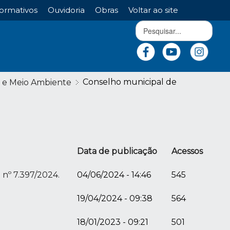
ormativos
Ouvidoria
Obras
Voltar ao site
Conselho municipal de
a e Meio Ambiente
Data de publicação
Acessos
nº 7.397/2024.
04/06/2024 - 14:46
545
19/04/2024 - 09:38
564
18/01/2023 - 09:21
501