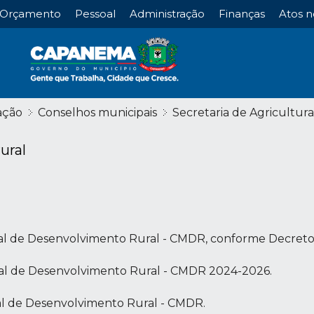
Orçamento
Pessoal
Administração
Finanças
Atos n
ação
Conselhos municipais
Secretaria de Agricultur
ural
al de Desenvolvimento Rural - CMDR, conforme Decreto 
al de Desenvolvimento Rural - CMDR 2024-2026.
al de Desenvolvimento Rural - CMDR.