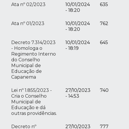
Ata nº 02/2023
10/01/2024
635
- 18:20
Ata nº 01/2023
10/01/2024
762
- 18:20
Decreto 7.314/2023
10/01/2024
645
- Homologa o
- 18:19
Regimento Interno
do Conselho
Municipal de
Educação de
Capanema
Lei nº 1.855/2023 -
27/10/2023
740
Cria o Conselho
- 14:53
Municipal de
Educação e dá
outras providências.
Decreto nº
27/10/2023
777