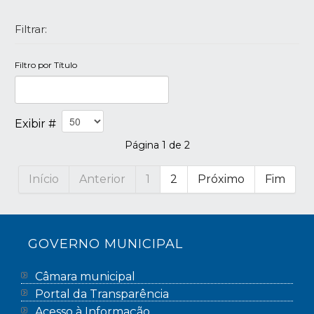
Filtrar:
Filtro por Título
Exibir #
Página 1 de 2
Início
Anterior
1
2
Próximo
Fim
GOVERNO MUNICIPAL
Câmara municipal
Portal da Transparência
Acesso à Informação