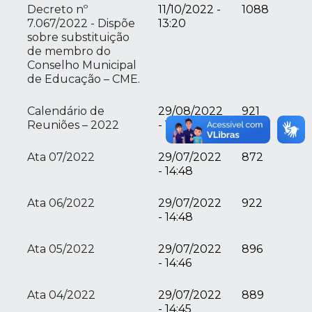
Decreto nº
11/10/2022 -
1088
7.067/2022 - Dispõe
13:20
sobre substituição
de membro do
Conselho Municipal
de Educação – CME.
Calendário de
29/08/2022
921
Reuniões – 2022
- 17:11
Ata 07/2022
29/07/2022
872
- 14:48
Ata 06/2022
29/07/2022
922
- 14:48
Ata 05/2022
29/07/2022
896
- 14:46
Ata 04/2022
29/07/2022
889
- 14:45