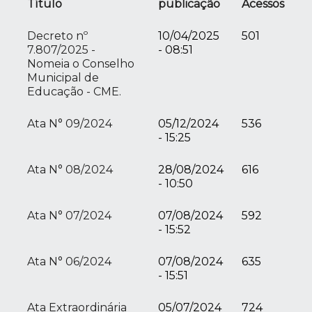
Título
publicação
Acessos
Decreto nº
10/04/2025
501
7.807/2025 -
- 08:51
Nomeia o Conselho
Municipal de
Educação - CME.
Ata N° 09/2024
05/12/2024
536
- 15:25
Ata N° 08/2024
28/08/2024
616
- 10:50
Ata N° 07/2024
07/08/2024
592
- 15:52
Ata N° 06/2024
07/08/2024
635
- 15:51
Ata Extraordinária
05/07/2024
724