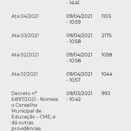
- 14:41
Ata 04/2021
09/04/2021
1103
- 10:59
Ata 03/2021
09/04/2021
2175
- 10:58
Ata 02/2021
09/04/2021
1058
- 10:58
Ata 01/2021
09/04/2021
1044
- 10:57
Decreto n°
09/03/2021
993
6.897/2021 - Nomeia
- 10:42
o Conselho
Municipal de
Educação – CME, e
dá outras
providências.