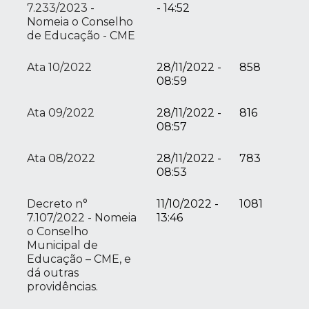
7.233/2023 -
- 14:52
Nomeia o Conselho
de Educação - CME
Ata 10/2022
28/11/2022 -
858
08:59
Ata 09/2022
28/11/2022 -
816
08:57
Ata 08/2022
28/11/2022 -
783
08:53
Decreto n°
11/10/2022 -
1081
7.107/2022 - Nomeia
13:46
o Conselho
Municipal de
Educação – CME, e
dá outras
providências.