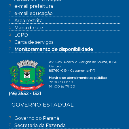
e-mail prefeitura
e-mail educação
Área restrita
Mapa do site
LGPD
Carta de serviços
Monitoramento de disponibilidade
Av. Gov. Pedro V. Parigot de Souza, 1080
Centro
85760-019 - Capanema-PR
Horário de atendimento ao público:
8h00 às 11h30
14h00 às 17h30
(46) 3552 - 1321
GOVERNO ESTADUAL
Governo do Paraná
Secretaria da Fazenda