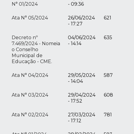
N° 01/2024
- 09:36
Ata N° 05/2024
26/06/2024
621
- 17:27
Decreto nº
04/06/2024
635
7.469/2024 - Nomeia
- 14:14
o Conselho
Municipal de
Educação - CME.
Ata N° 04/2024
29/05/2024
587
- 14:04
Ata N° 03/2024
29/04/2024
608
- 17:52
Ata N° 02/2024
27/03/2024
781
- 17:12