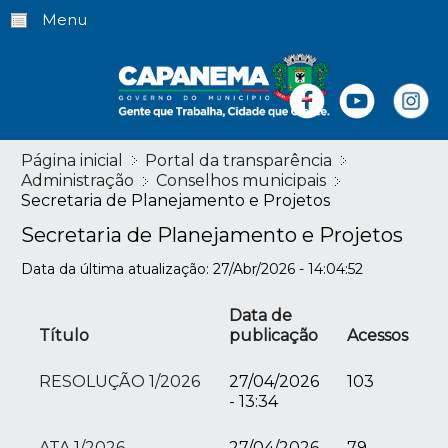
Menu
Página inicial
Portal da transparência
Administração
Conselhos municipais
Secretaria de Planejamento e Projetos
Secretaria de Planejamento e Projetos
Data da última atualização: 27/Abr/2026 - 14:04:52
Data de
Título
publicação
Acessos
RESOLUÇÃO 1/2026
27/04/2026
103
- 13:34
ATA 1/2026
27/04/2026
79