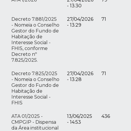
- 13:30
Decreto 7.881/2025
27/04/2026
71
- Nomeia o Conselho
- 13:29
Gestor do Fundo de
Habitação de
Interesse Social -
FHIS, conforme
Decreto nº
7.825/2025.
Decreto 7.825/2025
27/04/2026
71
- Nomeia o Conselho
- 13:28
Gestor do Fundo de
Habitação de
Interesse Social -
FHIS
ATA 01/2025 -
13/06/2025
436
CMPGIP - Dispensa
- 14:53
da Área institucional