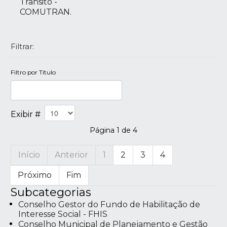
Trânsito -
COMUTRAN.
Filtrar:
Filtro por Título
Exibir #
Página 1 de 4
Início
Anterior
1
2
3
4
Próximo
Fim
Subcategorias
Conselho Gestor do Fundo de Habilitação de
Interesse Social - FHIS
Conselho Municipal de Planejamento e Gestão