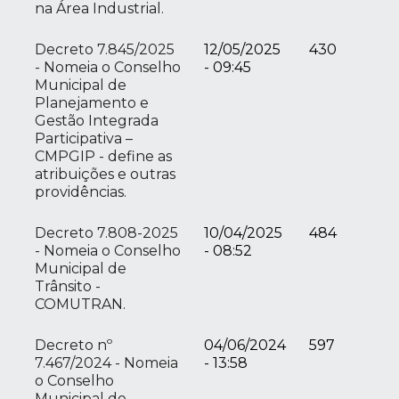
na Área Industrial.
Decreto 7.845/2025
12/05/2025
430
- Nomeia o Conselho
- 09:45
Municipal de
Planejamento e
Gestão Integrada
Participativa –
CMPGIP - define as
atribuições e outras
providências.
Decreto 7.808-2025
10/04/2025
484
- Nomeia o Conselho
- 08:52
Municipal de
Trânsito -
COMUTRAN.
Decreto nº
04/06/2024
597
7.467/2024 - Nomeia
- 13:58
o Conselho
Municipal de