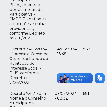
Planejamento e
Gestão Integrada
Participativa -
CMPGIP - define as
atribuições e outras
providências,
conforme Decreto
nº 7.111/2022.
Decreto 7.466/2024
04/06/2024
867
- Nomeia o Conselho
- 13:48
Gestor do Fundo de
Habitação de
Interesse Social -
FHIS, conforme
Decreto n°
7226/2023.
Decreto 7.417-2024 -
09/05/2024
681
Nomeia o Conselho
- 08:32
Municipal de