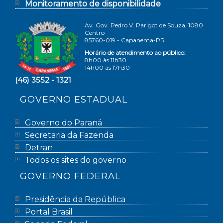
Monitoramento de disponibilidade
Av. Gov. Pedro V. Parigot de Souza, 1080
Centro
85760-019 - Capanema-PR
Horário de atendimento ao público:
8h00 às 11h30
14h00 às 17h30
(46) 3552 - 1321
GOVERNO ESTADUAL
Governo do Paraná
Secretaria da Fazenda
Detran
Todos os sites do governo
GOVERNO FEDERAL
Presidência da República
Portal Brasil