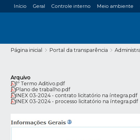
Início
Geral
Controle interno
Meio ambiente
Página inicial
Portal da transparência
Administr
Arquivo
1º Termo Aditivo.pdf
Plano de trabalho.pdf
INEX 03-2024 - contrato licitatório na íntegra.pdf
INEX 03-2024 - processo licitatório na íntegra.pdf