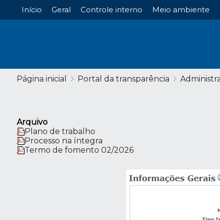
Início
Geral
Controle interno
Meio ambiente
Página inicial
Portal da transparência
Administr
Arquivo
Plano de trabalho
Processo na íntegra
Termo de fomento 02/2026