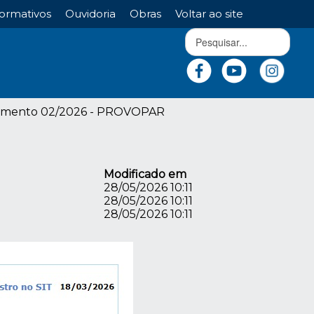
ormativos
Ouvidoria
Obras
Voltar ao site
omento 02/2026 - PROVOPAR
Modificado em
28/05/2026 10:11
28/05/2026 10:11
28/05/2026 10:11