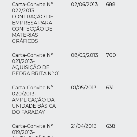
Carta-Convite N°
02/06/2013
688
022/2013 -
CONTRAÇÃO DE
EMPRESA PARA
CONFECÇÃO DE
MATERIAS
GRÁFICOS
Carta-Convite N°
08/05/2013
700
021/2013-
AQUISIÇÃO DE
PEDRA BRITA Nº 01
Carta-Convite N°
01/05/2013
631
020/2013-
AMPLICAÇÃO DA
UNIDADE BÁSICA
DO FARADAY
Carta-Convite N°
21/04/2013
638
019/2013-