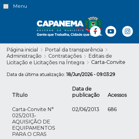
Menu
Página inicial
Portal da transparência
Administração
Contratações
Editais de
Carta-Convite
Licitação e Licitações na Íntegra
Data da última atualização:
18/Jun/2026 - 09:03:29
Data de
Título
publicação
Acessos
Carta-Convite N°
02/06/2013
686
025/2013-
AQUISIÇÃO DE
EQUIPAMENTOS
PARA O CRAS