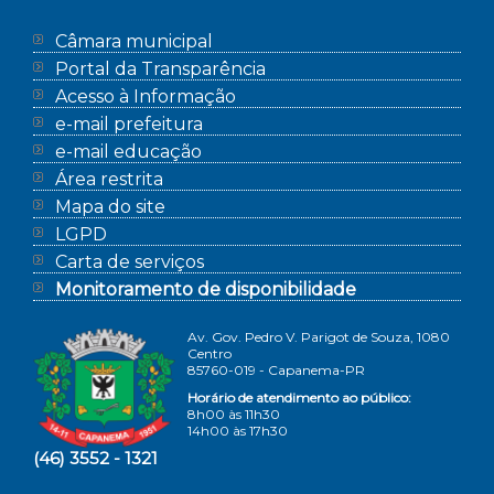
Câmara municipal
Portal da Transparência
Acesso à Informação
e-mail prefeitura
e-mail educação
Área restrita
Mapa do site
LGPD
Carta de serviços
Monitoramento de disponibilidade
Av. Gov. Pedro V. Parigot de Souza, 1080
Centro
85760-019 - Capanema-PR
Horário de atendimento ao público:
8h00 às 11h30
14h00 às 17h30
(46) 3552 - 1321