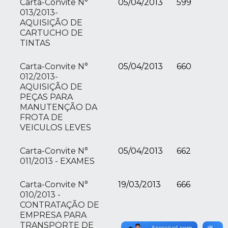
Carta-Convite N°
05/04/2013
599
013/2013-
AQUISIÇÃO DE
CARTUCHO DE
TINTAS
Carta-Convite N°
05/04/2013
660
012/2013-
AQUISIÇÃO DE
PEÇAS PARA
MANUTENÇÃO DA
FROTA DE
VEICULOS LEVES
Carta-Convite N°
05/04/2013
662
011/2013 - EXAMES
Carta-Convite N°
19/03/2013
666
010/2013 -
CONTRATAÇÃO DE
EMPRESA PARA
TRANSPORTE DE