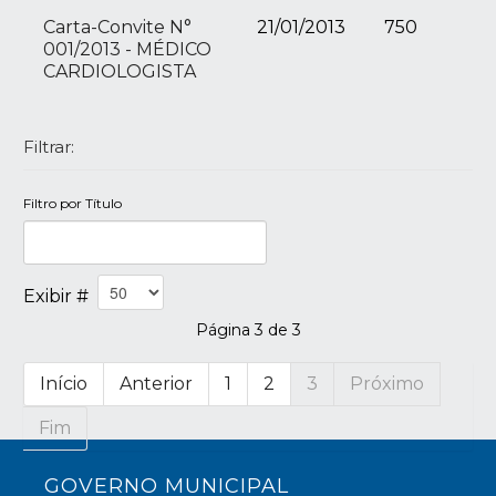
Carta-Convite N°
21/01/2013
750
001/2013 - MÉDICO
CARDIOLOGISTA
Filtrar:
Filtro por Título
Exibir #
Página 3 de 3
Início
Anterior
1
2
3
Próximo
Fim
GOVERNO MUNICIPAL