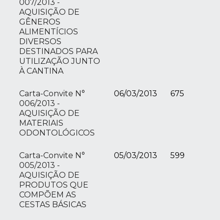
007/2013 -
AQUISIÇÃO DE
GÊNEROS
ALIMENTÍCIOS
DIVERSOS
DESTINADOS PARA
UTILIZAÇÃO JUNTO
À CANTINA
Carta-Convite N°
06/03/2013
675
006/2013 -
AQUISIÇÃO DE
MATERIAIS
ODONTOLÓGICOS
Carta-Convite N°
05/03/2013
599
005/2013 -
AQUISIÇÃO DE
PRODUTOS QUE
COMPÕEM AS
CESTAS BÁSICAS