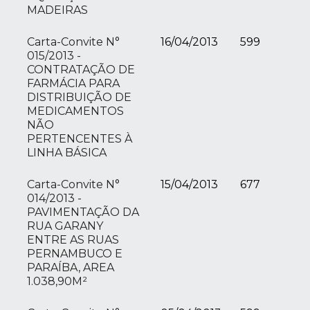
MADEIRAS
Carta-Convite N°
16/04/2013
599
015/2013 -
CONTRATAÇÃO DE
FARMÁCIA PARA
DISTRIBUIÇÃO DE
MEDICAMENTOS
NÃO
PERTENCENTES À
LINHA BÁSICA
Carta-Convite N°
15/04/2013
677
014/2013 -
PAVIMENTAÇÃO DA
RUA GARANY
ENTRE AS RUAS
PERNAMBUCO E
PARAÍBA, AREA
1.038,90M²